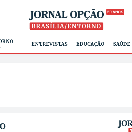
50 ANOS
ORNO
ENTREVISTAS
EDUCAÇÃO
SAÚDE
E