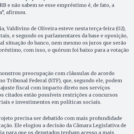
B e não sabem se esse empréstimo é, de fato, a
”, afirmou.
, Valdivino de Oliveira esteve nesta terça-feira (02),
tais, e segundo os parlamentares da base e oposição,
eal situação do banco, nem mesmo os juros que serão
réstimo, com isso, o quórum foi baixo para a votação
onstrou preocupação com cláusulas do acordo
o Tribunal Federal (STF), que, segundo ele, podem
ajuste fiscal com impacto direto nos serviços
os citados estão possíveis restrições a concursos
riais e investimentos em políticas sociais.
rojeto precisa ser debatido com mais profundidade
tação. Ele elogiou a decisão da Câmara Legislativa de
ria para que os deputados tenham acesso a mais