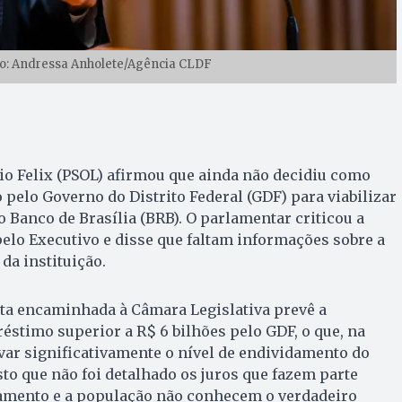
to: Andressa Anholete/Agência CLDF
bio Felix (PSOL) afirmou que ainda não decidiu como
 pelo Governo do Distrito Federal (GDF) para viabilizar
 Banco de Brasília (BRB). O parlamentar criticou a
lo Executivo e disse que faltam informações sobre a
 da instituição.
sta encaminhada à Câmara Legislativa prevê a
stimo superior a R$ 6 bilhões pelo GDF, o que, na
evar significativamente o nível de endividamento do
isto que não foi detalhado os juros que fazem parte
lamento e a população não conhecem o verdadeiro