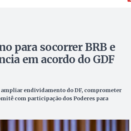
lano para socorrer BRB e
ncia em acordo do GDF
e ampliar endividamento do DF, comprometer
comitê com participação dos Poderes para