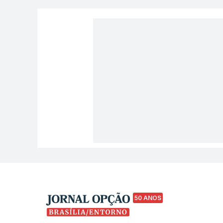
50 ANOS