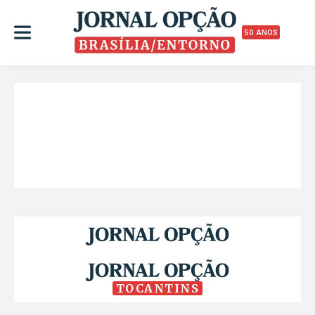
50 ANOS
TOCANTINS