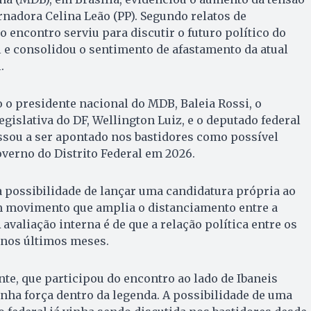
rnadora Celina Leão (PP). Segundo relatos de
o encontro serviu para discutir o futuro político do
 e consolidou o sentimento de afastamento da atual
.
 o presidente nacional do MDB, Baleia Rossi, o
gislativa do DF, Wellington Luiz, e o deputado federal
ssou a ser apontado nos bastidores como possível
overno do Distrito Federal em 2026.
 possibilidade de lançar uma candidatura própria ao
um movimento que amplia o distanciamento entre a
 avaliação interna é de que a relação política entre os
 nos últimos meses.
te, que participou do encontro ao lado de Ibaneis
anha força dentro da legenda. A possibilidade de uma