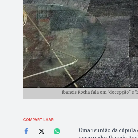
Ibaneis Rocha fala em "decepção" e "
COMPARTILHAR
Uma reunião da cúpula d
governador Ibaneis Roc