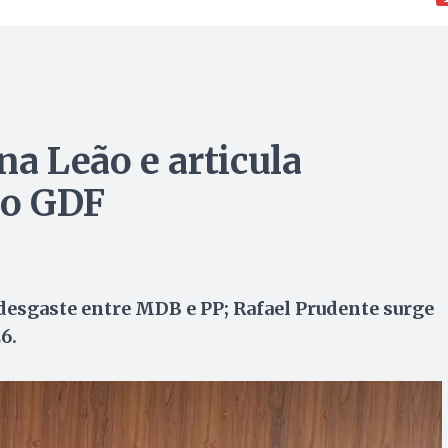
a Leão e articula
ao GDF
desgaste entre MDB e PP; Rafael Prudente surge
6.