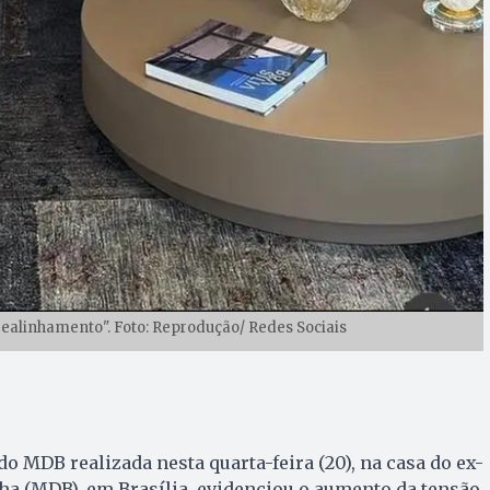
realinhamento". Foto: Reprodução/ Redes Sociais
o MDB realizada nesta quarta-feira (20), na casa do ex-
ha (MDB), em Brasília, evidenciou o aumento da tensão