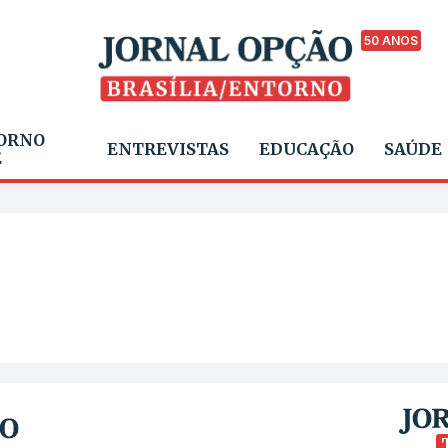
50 ANOS
ORNO
ENTREVISTAS
EDUCAÇÃO
SAÚDE
E