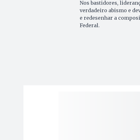
Nos bastidores, lideran
verdadeiro abismo e de
e redesenhar a composi
Federal.