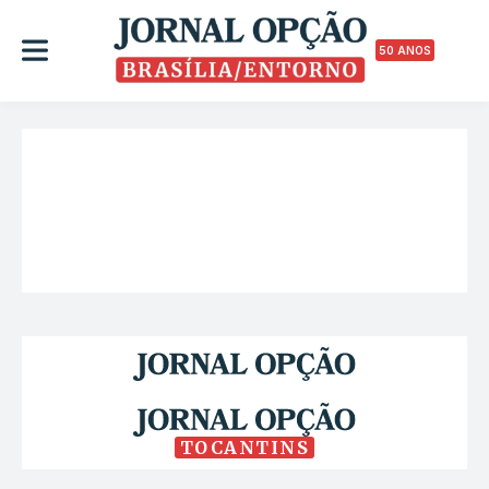
50 ANOS
TOCANTINS