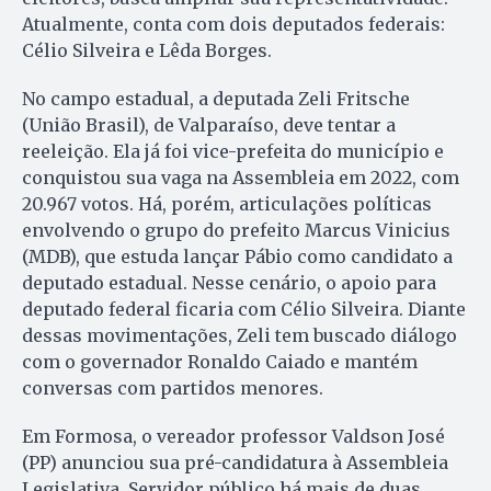
Atualmente, conta com dois deputados federais:
Célio Silveira e Lêda Borges.
No campo estadual, a deputada Zeli Fritsche
(União Brasil), de Valparaíso, deve tentar a
reeleição. Ela já foi vice-prefeita do município e
conquistou sua vaga na Assembleia em 2022, com
20.967 votos. Há, porém, articulações políticas
envolvendo o grupo do prefeito Marcus Vinicius
(MDB), que estuda lançar Pábio como candidato a
deputado estadual. Nesse cenário, o apoio para
deputado federal ficaria com Célio Silveira. Diante
dessas movimentações, Zeli tem buscado diálogo
com o governador Ronaldo Caiado e mantém
conversas com partidos menores.
Em Formosa, o vereador professor Valdson José
(PP) anunciou sua pré-candidatura à Assembleia
Legislativa. Servidor público há mais de duas