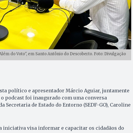
"Além do Voto", em Santo Antônio do Descoberto. Foto: Divulgação
sta político e apresentador Márcio Aguiar, juntamente
 o podcast foi inaugurado com uma conversa
 da Secretaria de Estado do Entorno (SEDF-GO), Caroline
 iniciativa visa informar e capacitar os cidadãos do