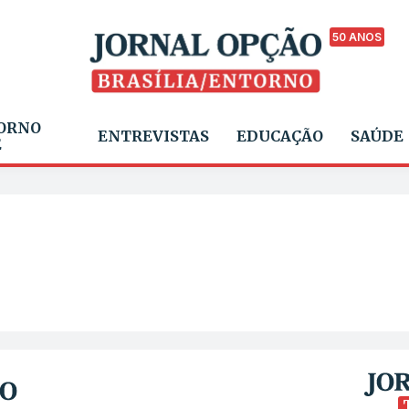
50 ANOS
ORNO
ENTREVISTAS
EDUCAÇÃO
SAÚDE
E