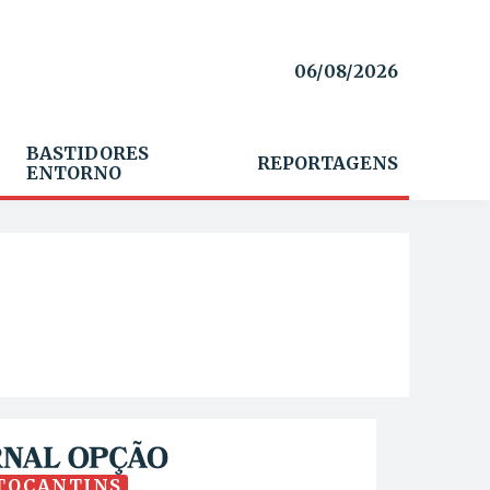
06/08/2026
BASTIDORES
REPORTAGENS
ENTORNO
TOCANTINS