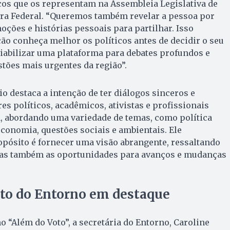
cos que os representam na Assembleia Legislativa de
ara Federal. “Queremos também revelar a pessoa por
oções e histórias pessoais para partilhar. Isso
ão conheça melhor os políticos antes de decidir o seu
viabilizar uma plataforma para debates profundos e
stões mais urgentes da região”.
o destaca a intenção de ter diálogos sinceros e
es políticos, acadêmicos, ativistas e profissionais
ca, abordando uma variedade de temas, como política
 economia, questões sociais e ambientais. Ele
pósito é fornecer uma visão abrangente, ressaltando
mas também as oportunidades para avanços e mudanças
o do Entorno em destaque
o “Além do Voto”, a secretária do Entorno, Caroline