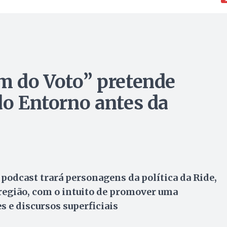
ém do Voto” pretende
do Entorno antes da
odcast trará personagens da política da Ride,
região, com o intuito de promover uma
 e discursos superficiais