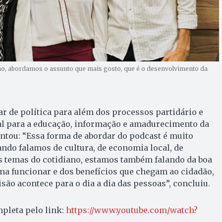
rno, abordamos o assunto que mais gosto, que é o desenvolvimento da
ar de política para além dos processos partidário e
ial para a educação, informação e amadurecimento da
tou: “Essa forma de abordar do podcast é muito
ando falamos de cultura, de economia local, de
s temas do cotidiano, estamos também falando da boa
ina funcionar e dos benefícios que chegam ao cidadão,
são acontece para o dia a dia das pessoas”, concluiu.
pleta pelo link:
https://www.youtube.com/watch?