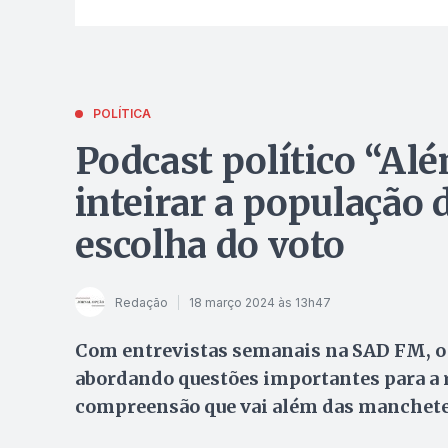
POLÍTICA
Podcast político “Al
inteirar a população 
escolha do voto
Redação
18 março 2024 às 13h47
Com entrevistas semanais na SAD FM, o p
abordando questões importantes para a 
compreensão que vai além das manchetes