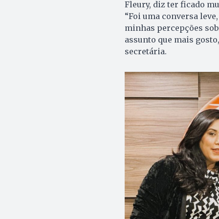
Fleury, diz ter ficado m
“Foi uma conversa leve,
minhas percepções sobre
assunto que mais gosto,
secretária.