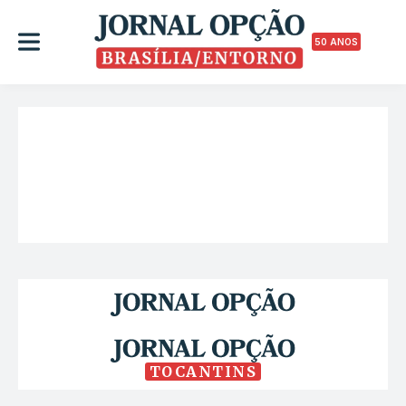
50 ANOS
TOCANTINS