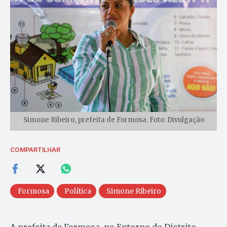
Simone Ribeiro, prefeita de Formosa. Foto: Divulgação
COMPARTILHAR
Formosa
Política
Simone Ribeiro
A prefeita de Formosa, no Entorno do Distrito