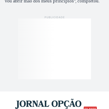
vou abrir mão dos meus princípios”, completou.