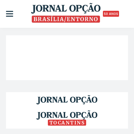
50 ANOS
TOCANTINS