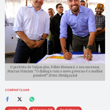
O prefeito de Valparaíso, Pábio Mossoró, e seu sucessor,
Marcus Vinicius: “O diálogo com o novo governo é o melhor
possível” (Foto: Divulgação)
COMPARTILHAR
Cristalina
Entorno DF
Prefeituras