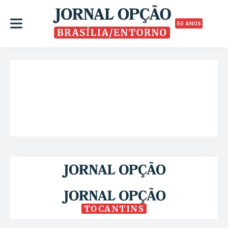
50 ANOS
TOCANTINS