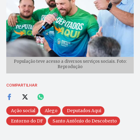
População teve acesso a diversos serviços sociais. Foto:
Reprodução
COMPARTILHAR
Ação social
Alego
Deputados Aqui
Entorno do DF
Santo Antônio do Descoberto