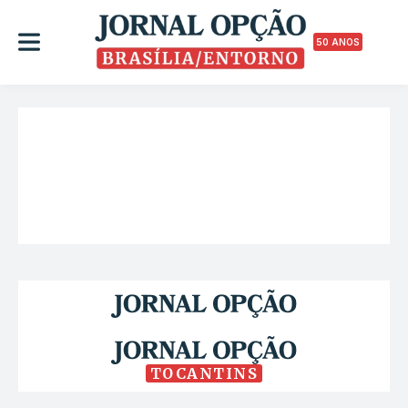
50 ANOS
TOCANTINS