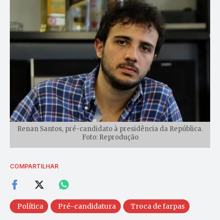
Renan Santos, pré-candidato à presidência da República.
Foto: Reprodução
COMPARTILHAR
Política
Pré-candidatura
Troca de farpas