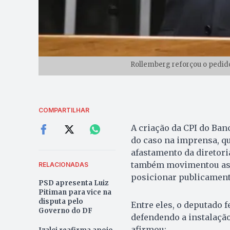
Rollemberg reforçou o pedido
COMPARTILHAR
A criação da CPI do Ba
do caso na imprensa, qu
afastamento da diretori
também movimentou as r
RELACIONADAS
posicionar publicament
PSD apresenta Luiz
Pitiman para vice na
disputa pelo
Entre eles, o deputado 
Governo do DF
defendendo a instalação
afirmou: