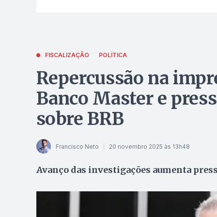
FISCALIZAÇÃO
POLÍTICA
Repercussão na impr
Banco Master e press
sobre BRB
Francisco Neto
20 novembro 2025 às 13h48
Avanço das investigações aumenta pressã