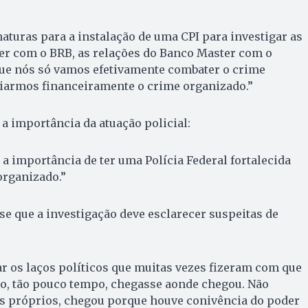
naturas para a instalação de uma CPI para investigar as
er com o BRB, as relações do Banco Master com o
ue nós só vamos efetivamente combater o crime
xiarmos financeiramente o crime organizado.”
a importância da atuação policial:
 a importância de ter uma Polícia Federal fortalecida
organizado.”
e que a investigação deve esclarecer suspeitas de
r os laços políticos que muitas vezes fizeram com que
io, tão pouco tempo, chegasse aonde chegou. Não
s próprios, chegou porque houve conivência do poder