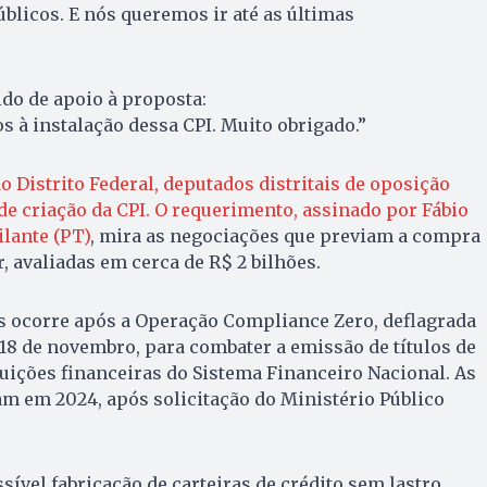
úblicos. E nós queremos ir até as últimas
ido de apoio à proposta:
os à instalação dessa CPI. Muito obrigado.”
o Distrito Federal, deputados distritais de oposição
e criação da CPI. O requerimento, assinado por Fábio
ilante (PT)
, mira as negociações que previam a compra
 avaliadas em cerca de R$ 2 bilhões.
s ocorre após a Operação Compliance Zero, deflagrada
 18 de novembro, para combater a emissão de títulos de
ituições financeiras do Sistema Financeiro Nacional. As
m em 2024, após solicitação do Ministério Público
ível fabricação de carteiras de crédito sem lastro,