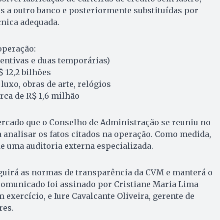
s a outro banco e posteriormente substituídas por
cnica adequada.
operação:
ventivas e duas temporárias)
$ 12,2 bilhões
luxo, obras de arte, relógios
erca de R$ 1,6 milhão
cado que o Conselho de Administração se reuniu no
 analisar os fatos citados na operação. Como medida,
e uma auditoria externa especializada.
guirá as normas de transparência da CVM e manterá o
omunicado foi assinado por Cristiane Maria Lima
 exercício, e Iure Cavalcante Oliveira, gerente de
res.