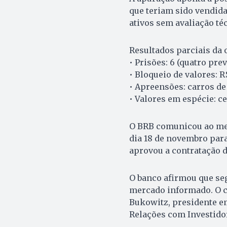
que teriam sido vendida
ativos sem avaliação té
Resultados parciais da 
• Prisões: 6 (quatro pre
• Bloqueio de valores: R
• Apreensões: carros de 
• Valores em espécie: c
O BRB comunicou ao mer
dia 18 de novembro para
aprovou a contratação d
O banco afirmou que se
mercado informado. O c
Bukowitz, presidente em
Relações com Investido