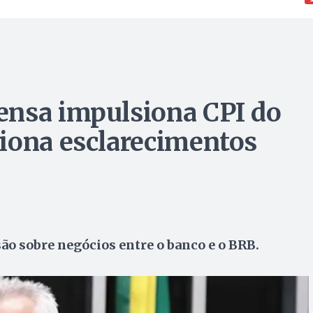
ensa impulsiona CPI do
iona esclarecimentos
o sobre negócios entre o banco e o BRB.