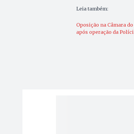
Leia também:
Oposição na Câmara do D
após operação da Políci