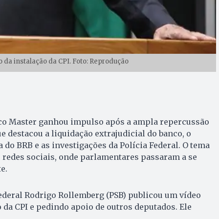
 da instalação da CPI. Foto: Reprodução
nco Master ganhou impulso após a ampla repercussão
e destacou a liquidação extrajudicial do banco, o
a do BRB e as investigações da Polícia Federal. O tema
edes sociais, onde parlamentares passaram a se
e.
federal Rodrigo Rollemberg (PSB) publicou um vídeo
 da CPI e pedindo apoio de outros deputados. Ele