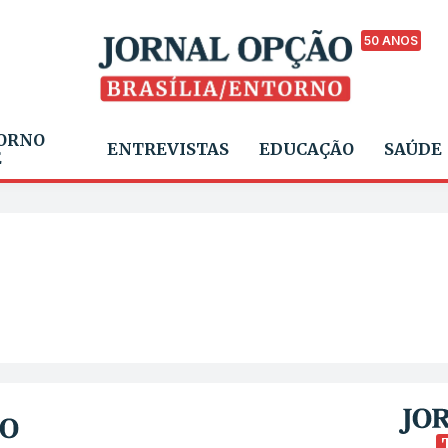
50 ANOS
ORNO
ENTREVISTAS
EDUCAÇÃO
SAÚDE
E