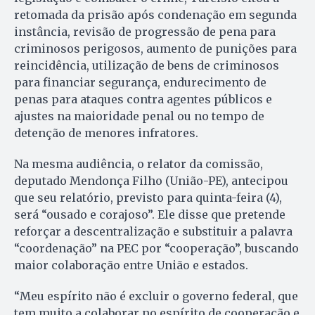
retomada da prisão após condenação em segunda
instância, revisão de progressão de pena para
criminosos perigosos, aumento de punições para
reincidência, utilização de bens de criminosos
para financiar segurança, endurecimento de
penas para ataques contra agentes públicos e
ajustes na maioridade penal ou no tempo de
detenção de menores infratores.
Na mesma audiência, o relator da comissão,
deputado Mendonça Filho (União-PE), antecipou
que seu relatório, previsto para quinta-feira (4),
será “ousado e corajoso”. Ele disse que pretende
reforçar a descentralização e substituir a palavra
“coordenação” na PEC por “cooperação”, buscando
maior colaboração entre União e estados.
“Meu espírito não é excluir o governo federal, que
tem muito a colaborar no espírito de cooperação e