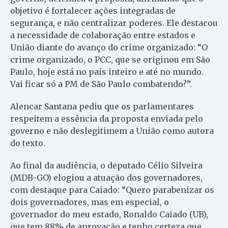
objetivo é fortalecer ações integradas de
segurança, e não centralizar poderes. Ele destacou
a necessidade de colaboração entre estados e
União diante do avanço do crime organizado: “O
crime organizado, o PCC, que se originou em São
Paulo, hoje está no país inteiro e até no mundo.
Vai ficar só a PM de São Paulo combatendo?”.
Alencar Santana pediu que os parlamentares
respeitem a essência da proposta enviada pelo
governo e não deslegitimem a União como autora
do texto.
Ao final da audiência, o deputado Célio Silveira
(MDB-GO) elogiou a atuação dos governadores,
com destaque para Caiado: “Quero parabenizar os
dois governadores, mas em especial, o
governador do meu estado, Ronaldo Caiado (UB),
que tem 88% de aprovação e tenho certeza que