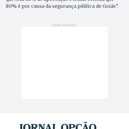
80% é por causa da segurança pública de Goiás”.