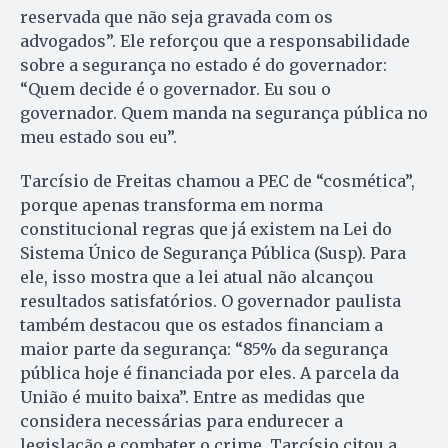
reservada que não seja gravada com os
advogados”. Ele reforçou que a responsabilidade
sobre a segurança no estado é do governador:
“Quem decide é o governador. Eu sou o
governador. Quem manda na segurança pública no
meu estado sou eu”.
Tarcísio de Freitas chamou a PEC de “cosmética”,
porque apenas transforma em norma
constitucional regras que já existem na Lei do
Sistema Único de Segurança Pública (Susp). Para
ele, isso mostra que a lei atual não alcançou
resultados satisfatórios. O governador paulista
também destacou que os estados financiam a
maior parte da segurança: “85% da segurança
pública hoje é financiada por eles. A parcela da
União é muito baixa”. Entre as medidas que
considera necessárias para endurecer a
legislação e combater o crime, Tarcísio citou a