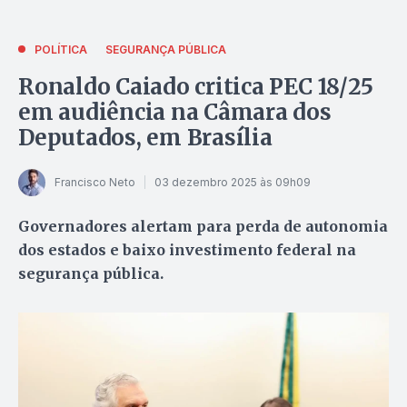
POLÍTICA
SEGURANÇA PÚBLICA
Ronaldo Caiado critica PEC 18/25
em audiência na Câmara dos
Deputados, em Brasília
Francisco Neto
03 dezembro 2025 às 09h09
Governadores alertam para perda de autonomia
dos estados e baixo investimento federal na
segurança pública.