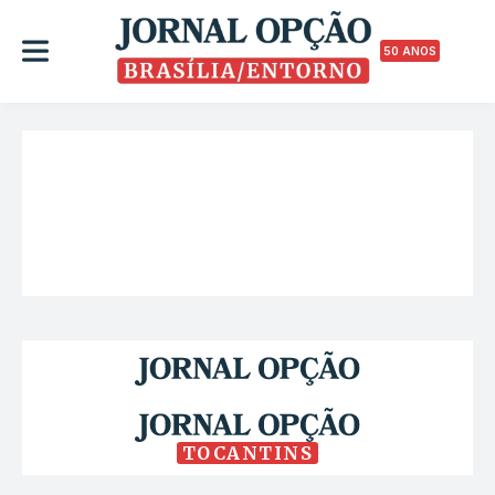
50 ANOS
TOCANTINS