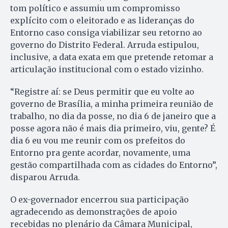
tom político e assumiu um compromisso
explícito com o eleitorado e as lideranças do
Entorno caso consiga viabilizar seu retorno ao
governo do Distrito Federal. Arruda estipulou,
inclusive, a data exata em que pretende retomar a
articulação institucional com o estado vizinho.
“Registre aí: se Deus permitir que eu volte ao
governo de Brasília, a minha primeira reunião de
trabalho, no dia da posse, no dia 6 de janeiro que a
posse agora não é mais dia primeiro, viu, gente? É
dia 6 eu vou me reunir com os prefeitos do
Entorno pra gente acordar, novamente, uma
gestão compartilhada com as cidades do Entorno”,
disparou Arruda.
O ex-governador encerrou sua participação
agradecendo as demonstrações de apoio
recebidas no plenário da Câmara Municipal,