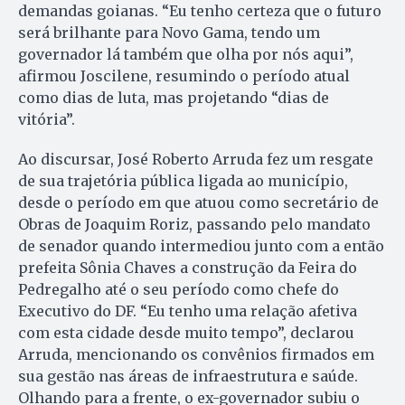
demandas goianas. “Eu tenho certeza que o futuro
será brilhante para Novo Gama, tendo um
governador lá também que olha por nós aqui”,
afirmou Joscilene, resumindo o período atual
como dias de luta, mas projetando “dias de
vitória”.
Ao discursar, José Roberto Arruda fez um resgate
de sua trajetória pública ligada ao município,
desde o período em que atuou como secretário de
Obras de Joaquim Roriz, passando pelo mandato
de senador quando intermediou junto com a então
prefeita Sônia Chaves a construção da Feira do
Pedregalho até o seu período como chefe do
Executivo do DF. “Eu tenho uma relação afetiva
com esta cidade desde muito tempo”, declarou
Arruda, mencionando os convênios firmados em
sua gestão nas áreas de infraestrutura e saúde.
Olhando para a frente, o ex-governador subiu o