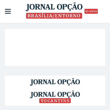
50 ANOS
TOCANTINS