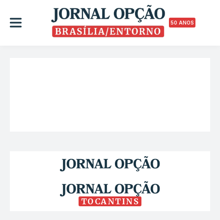
50 ANOS
TOCANTINS