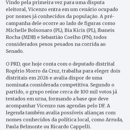
Vindo pela primeira vez para uma disputa
eleitoral, Vicenzo entra em um cenário ocupado
por nomes já conhecidos da população. A pré-
campanha dele ocorre ao lado de figuras como
Michelle Bolsonaro (PL), Bia Kicis (PL), Ibaneis
Rocha (MDB) e Sebastião Coelho (PN), todos
considerados pesos pesados na corrida ao
Senado.
O PRD, que hoje conta com o deputado distrital
Rogério Morro da Cruz, trabalha para eleger dois
distritais em 2026 e avalia dispor de uma
nominata considerada competitiva. Segundo o
partido, o grupo reúne cerca de 100 mil votos já
testados em urna, formando a base que deve
acompanhar Vicenzo nas agendas pelo DF. A
legenda também avalia possíveis alianças com
nomes conhecidos da política local, como Arruda,
Paula Belmonte ou Ricardo Cappelli.