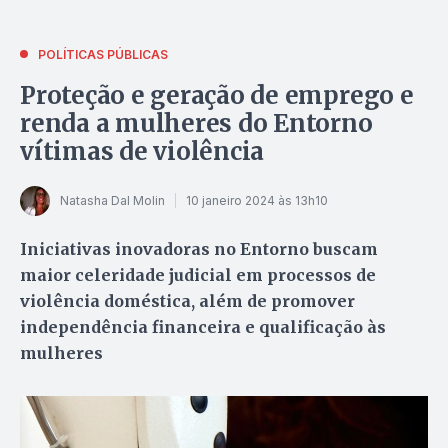
POLÍTICAS PÚBLICAS
Proteção e geração de emprego e
renda a mulheres do Entorno
vítimas de violência
Natasha Dal Molin
10 janeiro 2024 às 13h10
Iniciativas inovadoras no Entorno buscam
maior celeridade judicial em processos de
violência doméstica, além de promover
independência financeira e qualificação às
mulheres