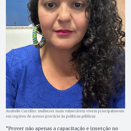
Anabelle Carrilho: mulheres mais vulneráveis vivem principalmente
em regiões de acesso precário às políticas públicas
“Prover não apenas a capacitação e inserção no