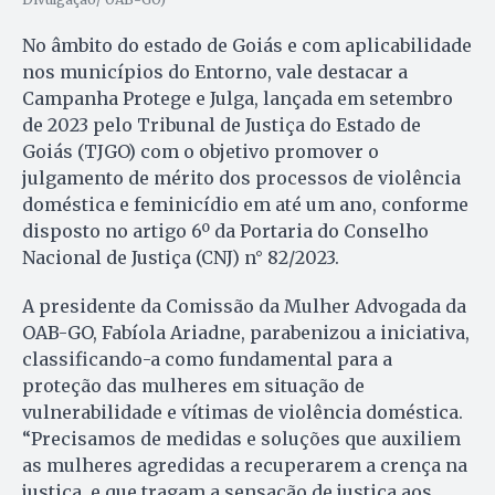
No âmbito do estado de Goiás e com aplicabilidade
nos municípios do Entorno, vale destacar a
Campanha Protege e Julga, lançada em setembro
de 2023 pelo Tribunal de Justiça do Estado de
Goiás (TJGO) com o objetivo promover o
julgamento de mérito dos processos de violência
doméstica e feminicídio em até um ano, conforme
disposto no artigo 6º da Portaria do Conselho
Nacional de Justiça (CNJ) n° 82/2023.
A presidente da Comissão da Mulher Advogada da
OAB-GO, Fabíola Ariadne, parabenizou a iniciativa,
classificando-a como fundamental para a
proteção das mulheres em situação de
vulnerabilidade e vítimas de violência doméstica.
“Precisamos de medidas e soluções que auxiliem
as mulheres agredidas a recuperarem a crença na
justiça, e que tragam a sensação de justiça aos