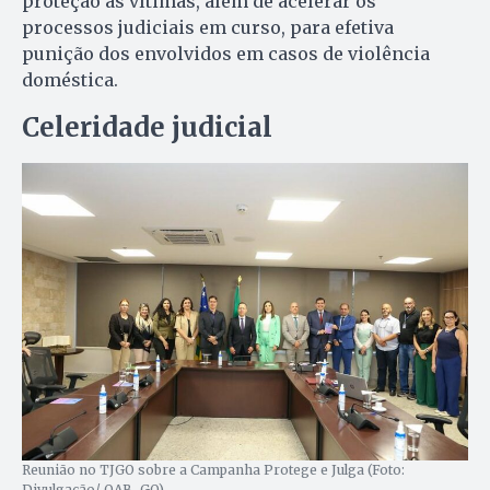
proteção às vítimas, além de acelerar os
processos judiciais em curso, para efetiva
punição dos envolvidos em casos de violência
doméstica.
Celeridade judicial
Reunião no TJGO sobre a Campanha Protege e Julga (Foto:
Divulgação/ OAB-GO)