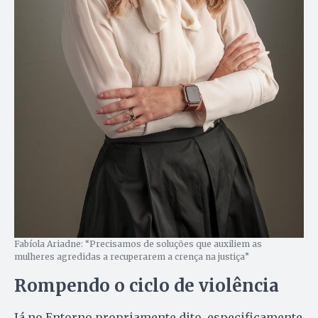
Fabíola Ariadne: “Precisamos de soluções que auxiliem as
mulheres agredidas a recuperarem a crença na justiça”
Rompendo o ciclo de violência
Já no Entorno propriamente dito, especificamente