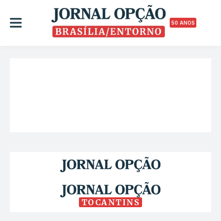
50 ANOS
TOCANTINS