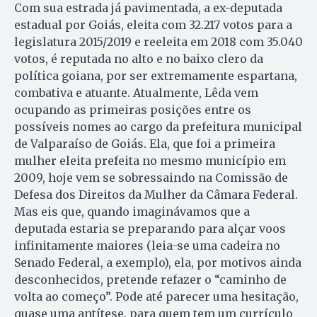
Com sua estrada já pavimentada, a ex-deputada
estadual por Goiás, eleita com 32.217 votos para a
legislatura 2015/2019 e reeleita em 2018 com 35.040
votos, é reputada no alto e no baixo clero da
política goiana, por ser extremamente espartana,
combativa e atuante. Atualmente, Lêda vem
ocupando as primeiras posições entre os
possíveis nomes ao cargo da prefeitura municipal
de Valparaíso de Goiás. Ela, que foi a primeira
mulher eleita prefeita no mesmo município em
2009, hoje vem se sobressaindo na Comissão de
Defesa dos Direitos da Mulher da Câmara Federal.
Mas eis que, quando imaginávamos que a
deputada estaria se preparando para alçar voos
infinitamente maiores (leia-se uma cadeira no
Senado Federal, a exemplo), ela, por motivos ainda
desconhecidos, pretende refazer o “caminho de
volta ao começo”. Pode até parecer uma hesitação,
quase uma antítese, para quem tem um currículo