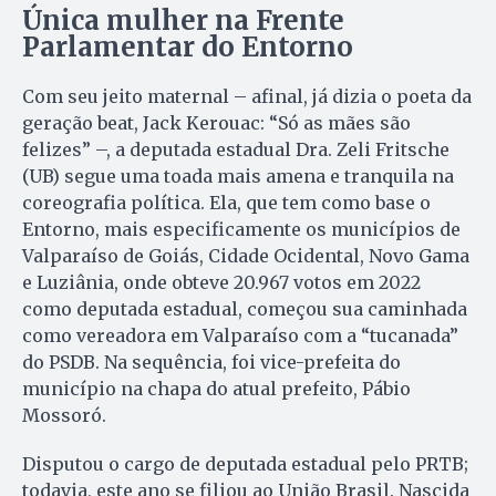
Única mulher na Frente
Parlamentar do Entorno
Com seu jeito maternal – afinal, já dizia o poeta da
geração beat, Jack Kerouac: “Só as mães são
felizes” –, a deputada estadual Dra. Zeli Fritsche
(UB) segue uma toada mais amena e tranquila na
coreografia política. Ela, que tem como base o
Entorno, mais especificamente os municípios de
Valparaíso de Goiás, Cidade Ocidental, Novo Gama
e Luziânia, onde obteve 20.967 votos em 2022
como deputada estadual, começou sua caminhada
como vereadora em Valparaíso com a “tucanada”
do PSDB. Na sequência, foi vice-prefeita do
município na chapa do atual prefeito, Pábio
Mossoró.
Disputou o cargo de deputada estadual pelo PRTB;
todavia, este ano se filiou ao União Brasil. Nascida