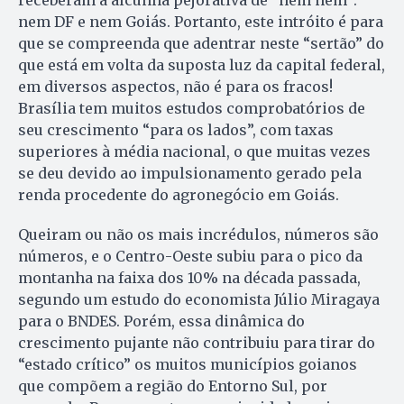
receberam a alcunha pejorativa de “nem nem”:
nem DF e nem Goiás. Portanto, este intróito é para
que se compreenda que adentrar neste “sertão” do
que está em volta da suposta luz da capital federal,
em diversos aspectos, não é para os fracos!
Brasília tem muitos estudos comprobatórios de
seu crescimento “para os lados”, com taxas
superiores à média nacional, o que muitas vezes
se deu devido ao impulsionamento gerado pela
renda procedente do agronegócio em Goiás.
Queiram ou não os mais incrédulos, números são
números, e o Centro-Oeste subiu para o pico da
montanha na faixa dos 10% na década passada,
segundo um estudo do economista Júlio Miragaya
para o BNDES. Porém, essa dinâmica do
crescimento pujante não contribuiu para tirar do
“estado crítico” os muitos municípios goianos
que compõem a região do Entorno Sul, por