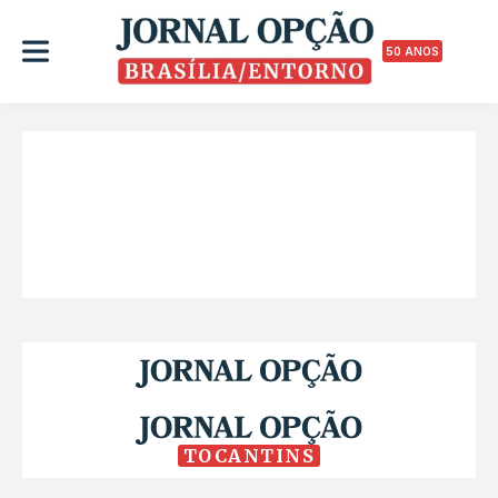
50 ANOS
TOCANTINS