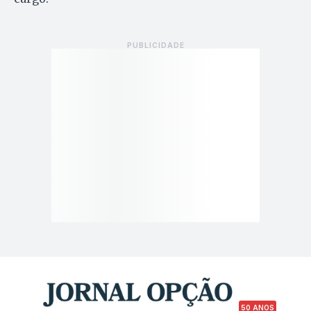
50 ANOS