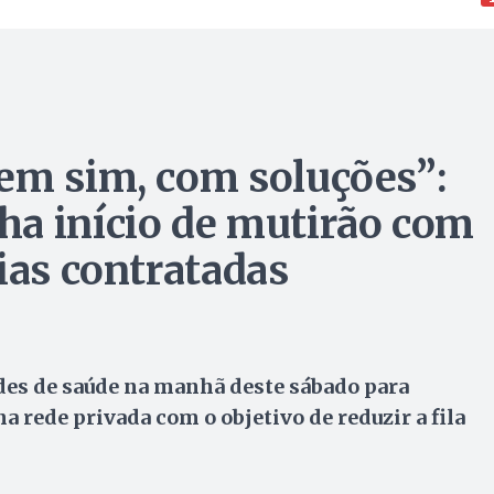
em sim, com soluções”:
ha início de mutirão com
ias contratadas
des de saúde na manhã deste sábado para
rede privada com o objetivo de reduzir a fila