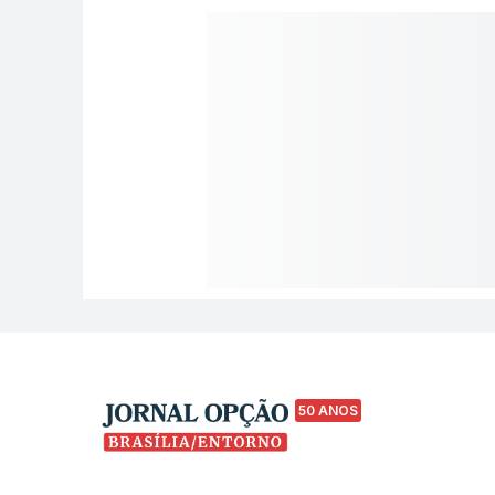
50 ANOS