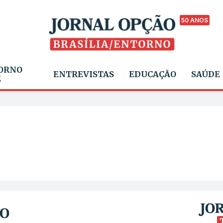
50 ANOS
ORNO
ENTREVISTAS
EDUCAÇÃO
SAÚDE
E