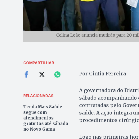
Celina Leão anuncia mutirão para 20 mil 
COMPARTILHAR
Por Cintia Ferreira
A governadora do Distrit
RELACIONADAS
sábado acompanhando de
contratadas pelo Govern
Tenda Mais Saúde
saúde. A ação integra um
segue com
atendimentos
procedimentos cirúrgic
gratuitos até sábado
no Novo Gama
Logo nas primeiras hor