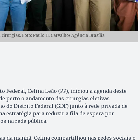
cirurgias. Foto: Paulo H. Carvalho/ Agência Brasília
o Federal, Celina Leão (PP), iniciou a agenda deste
 perto o andamento das cirurgias eletivas
o do Distrito Federal (GDF) junto à rede privada de
a estratégia para reduzir a fila de espera por
os na rede pública.
as da manhã, Celina compartilhou nas redes sociais o