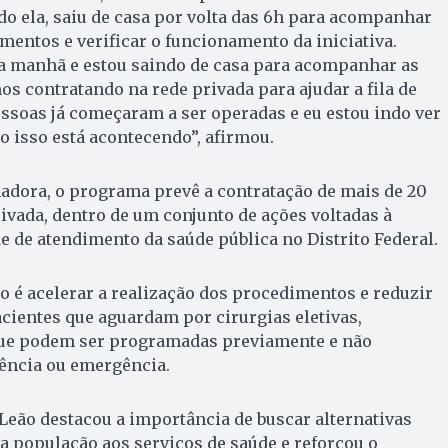
do ela, saiu de casa por volta das 6h para acompanhar
entos e verificar o funcionamento da iniciativa.
da manhã e estou saindo de casa para acompanhar as
os contratando na rede privada para ajudar a fila de
pessoas já começaram a ser operadas e eu estou indo ver
 isso está acontecendo”, afirmou.
adora, o programa prevê a contratação de mais de 20
rivada, dentro de um conjunto de ações voltadas à
 de atendimento da saúde pública no Distrito Federal.
o é acelerar a realização dos procedimentos e reduzir
cientes que aguardam por cirurgias eletivas,
que podem ser programadas previamente e não
ência ou emergência.
a Leão destacou a importância de buscar alternativas
a população aos serviços de saúde e reforçou o