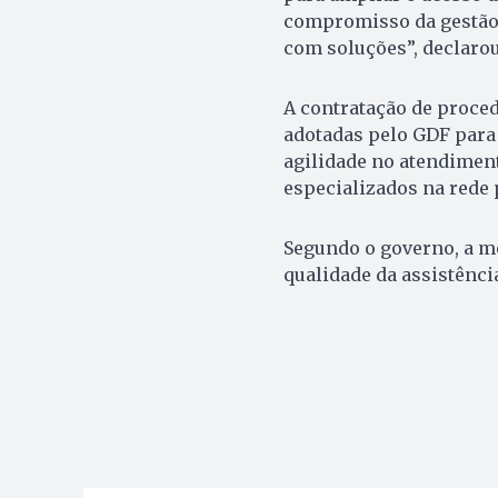
compromisso da gestão 
com soluções”, declarou
A contratação de proced
adotadas pelo GDF para 
agilidade no atendimen
especializados na rede 
Segundo o governo, a m
qualidade da assistênci