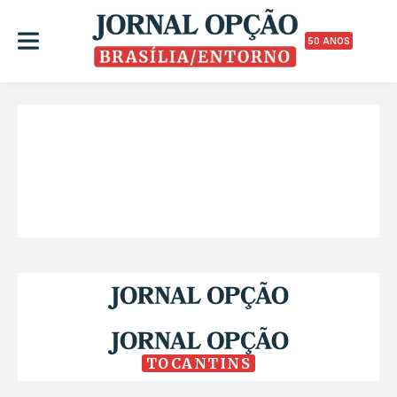
50 ANOS
TOCANTINS