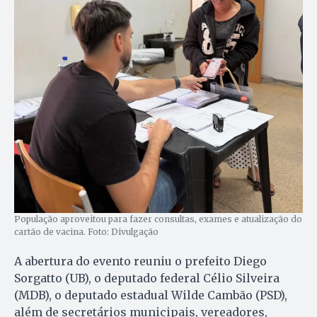
População aproveitou para fazer consultas, exames e atualização do
cartão de vacina. Foto: Divulgação
A abertura do evento reuniu o prefeito Diego
Sorgatto (UB), o deputado federal Célio Silveira
(MDB), o deputado estadual Wilde Cambão (PSD),
além de secretários municipais, vereadores,