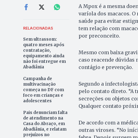
A Mpox é a mesma doenç
varíola dos macacos. O 
saúde para evitar estig
tem relação com macaco
RELACIONADAS
por preconceito.
Sem ultrassom:
quatro meses após
contratação,
Mesmo com baixa gravid
equipamento ainda
caso reacende dúvidas 
não foi entregue em
contágio e prevenção.
Abadiânia
Campanha de
Segundo a infectologist
multivacinação
começa no DF com
pelo contato direto. “A
foco em crianças e
secreções ou objetos c
adolescentes
Qualquer contato próxim
Pais denunciam falta
de atendimento na
De acordo com a médica
Casa do Abraço, em
Abadiânia, e relatam
outras viroses. “No iníc
prejuízos no
febre. Depois surgem 