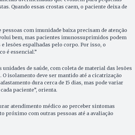
tas. Quando essas crostas caem, o paciente deixa de
que pessoas com imunidade baixa precisam de atenção
evolui bem, mas pacientes imunossuprimidos podem
 e lesões espalhadas pelo corpo. Por isso, o
 é essencial.”
as unidades de saúde, com coleta de material das lesões
. O isolamento deve ser mantido até a cicatrização
afastamento dura cerca de 15 dias, mas pode variar
cada paciente”, orienta.
urar atendimento médico ao perceber sintomas
ato próximo com outras pessoas até a avaliação