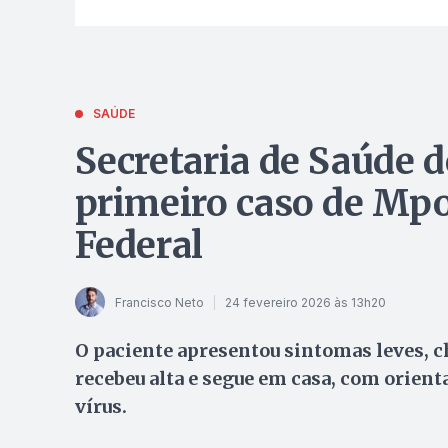
SAÚDE
Secretaria de Saúde 
primeiro caso de Mpo
Federal
Francisco Neto
24 fevereiro 2026 às 13h20
O paciente apresentou sintomas leves, c
recebeu alta e segue em casa, com orien
vírus.