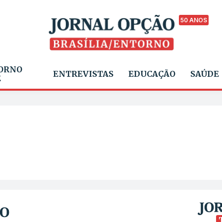
50 ANOS
ORNO
ENTREVISTAS
EDUCAÇÃO
SAÚDE
E