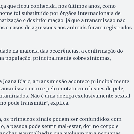
a que ficou conhecida, nos últimos anos, como
nome foi substituído por órgãos internacionais de
matização e desinformação, já que a transmissão não
s e casos de agressões aos animais foram registrados
ade na maioria das ocorrências, a confirmação do
na população, principalmente sobre sintomas,
a Joana D’arc, a transmissão acontece principalmente
 transmissão ocorre pelo contato com lesões de pele,
ontaminados. Não é uma doença exclusivamente sexual.
o pode transmitir”, explica.
, os primeiros sinais podem ser confundidos com
io, a pessoa pode sentir mal-estar, dor no corpo e
manchas avermelhadas que evoluem para pequenas