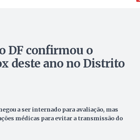
do DF confirmou o
x deste ano no Distrito
hegou a ser internado para avaliação, mas
tações médicas para evitar a transmissão do