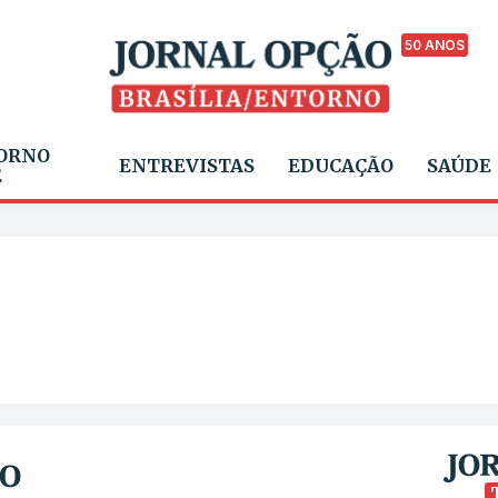
50 ANOS
ORNO
ENTREVISTAS
EDUCAÇÃO
SAÚDE
E