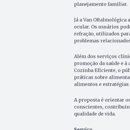
planejamento familiar.
Já a Van Oftalmológica 
ocular. Os usuários pod
refração, utilizados par
problemas relacionados
Além dos serviços clíni
promoção da saúde e à a
Cozinha Eficiente, o pú
práticas sobre alimenta
alimentos e estratégias
A proposta é orientar o
conscientes, contribuin
qualidade de vida.
Serviço