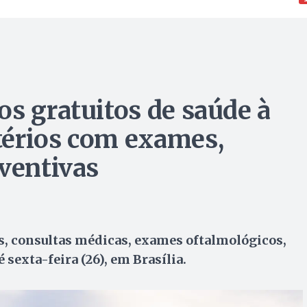
os gratuitos de saúde à
térios com exames,
eventivas
 consultas médicas, exames oftalmológicos,
 sexta-feira (26), em Brasília.