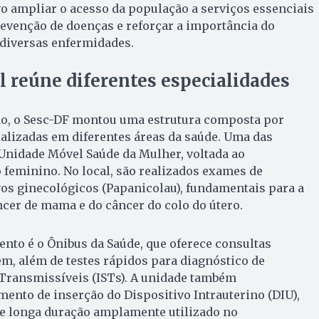
o ampliar o acesso da população a serviços essenciais
revenção de doenças e reforçar a importância do
 diversas enfermidades.
 reúne diferentes especialidades
ão, o Sesc-DF montou uma estrutura composta por
alizadas em diferentes áreas da saúde. Uma das
 Unidade Móvel Saúde da Mulher, voltada ao
feminino. No local, são realizados exames de
os ginecológicos (Papanicolau), fundamentais para a
cer de mama e do câncer do colo do útero.
ento é o Ônibus da Saúde, que oferece consultas
m, além de testes rápidos para diagnóstico de
Transmissíveis (ISTs). A unidade também
mento de inserção do Dispositivo Intrauterino (DIU),
e longa duração amplamente utilizado no