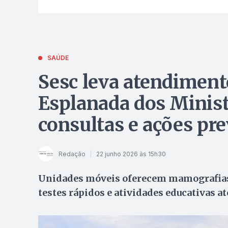
SAÚDE
Sesc leva atendiment
Esplanada dos Minis
consultas e ações pr
Redação
22 junho 2026 às 15h30
Unidades móveis oferecem mamografias,
testes rápidos e atividades educativas até