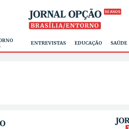
50 ANOS
ORNO
ENTREVISTAS
EDUCAÇÃO
SAÚDE
E