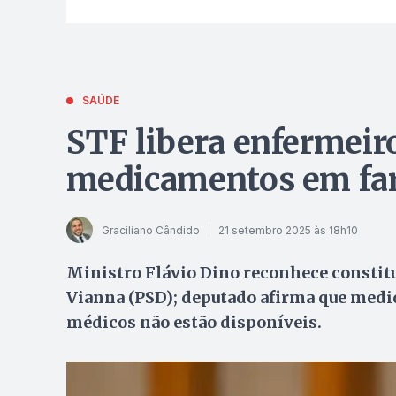
SAÚDE
STF libera enfermeiro
medicamentos em fa
Graciliano Cândido
21 setembro 2025 às 18h10
Ministro Flávio Dino reconhece constituc
Vianna (PSD); deputado afirma que medi
médicos não estão disponíveis.