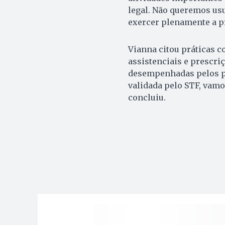
legal. Não queremos us
exercer plenamente a pr
Vianna citou práticas c
assistenciais e prescri
desempenhadas pelos pr
validada pelo STF, vamo
concluiu.