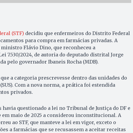
eral (STF)
decidiu que enfermeiros do Distrito Federal
camentos para compra em farmácias privadas. A
 ministro Flávio Dino, que reconheceu a
ei 7.530/2024, de autoria do deputado distrital Jorge
ada pelo governador Ibaneis Rocha (MDB).
a que a categoria prescrevesse dentro das unidades do
(SUS). Com a nova norma, a prática foi estendida
tos privados.
 havia questionado a lei no Tribunal de Justiça do DF e
e em maio de 2025 a considerou inconstitucional. A
rreu ao STF, que manteve a lei em vigor, exceto o
ões a farmácias que se recusassem a aceitar receitas