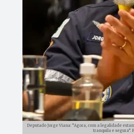
Deputado Jorge Viana: “Agora, com a legalidade esta
tranquila e segura”.