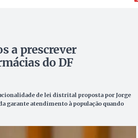
s a prescrever
rmácias do DF
ionalidade de lei distrital proposta por Jorge
da garante atendimento à população quando