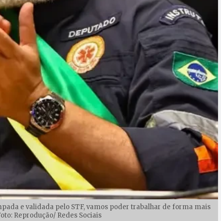
mpada e validada pelo STF, vamos poder trabalhar de forma mais
 Foto: Reprodução/ Redes Sociais