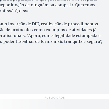
urpar função de ninguém ou competir. Queremos
ofissão”, disse.
omo inserção de DIU, realização de procedimentos
ção de protocolos como exemplos de atividades já
ofissionais. “Agora, com a legalidade estampada e
s poder trabalhar de forma mais tranquila e segura”,