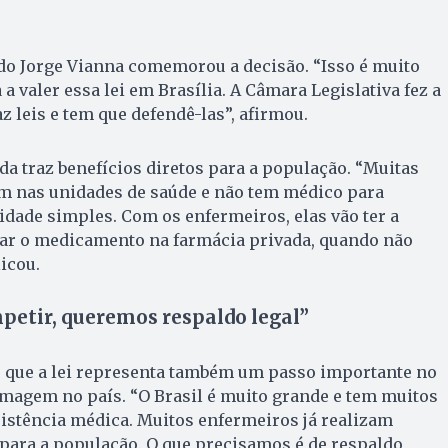
do Jorge Vianna comemorou a decisão. “Isso é muito
a valer essa lei em Brasília. A Câmara Legislativa fez a
az leis e tem que defendê-las”, afirmou.
a traz benefícios diretos para a população. “Muitas
m nas unidades de saúde e não tem médico para
vidade simples. Com os enfermeiros, elas vão ter a
ar o medicamento na farmácia privada, quando não
icou.
etir, queremos respaldo legal”
 que a lei representa também um passo importante no
rmagem no país. “O Brasil é muito grande e tem muitos
istência médica. Muitos enfermeiros já realizam
para a população. O que precisamos é de respaldo