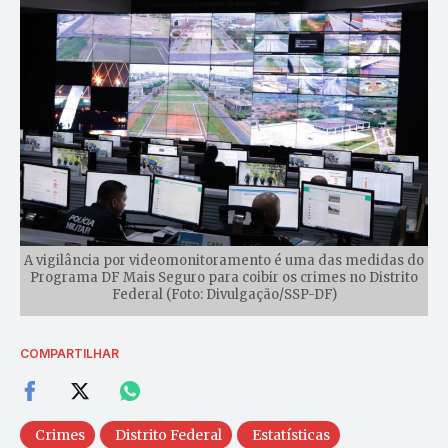
A vigilância por videomonitoramento é uma das medidas do
Programa DF Mais Seguro para coibir os crimes no Distrito
Federal (Foto: Divulgação/SSP-DF)
COMPARTILHAR
Crimes
Distrito Federal
Estatísticas