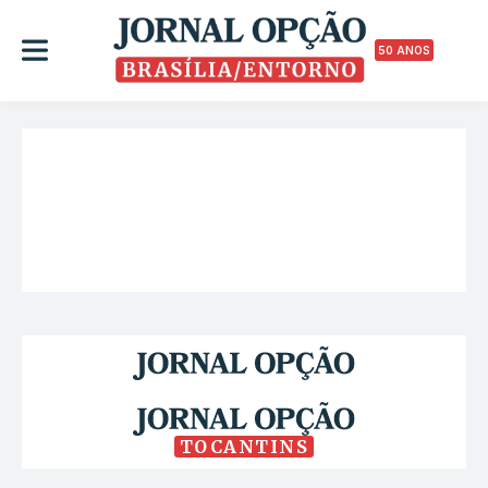
50 ANOS
TOCANTINS