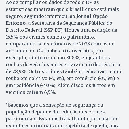
Ao se compilar os dados de todo o DF, as
estatísticas mostram que o brasiliense está mais
seguro, segundo informou, ao
Jornal Opção
Entorno
, a Secretaria de Segurança Pública do
Distrito Federal (SSP-DF). Houve uma redução de
15,5% nos crimes contra o patrimônio,
comparando-se os números de 2023 com os do
ano anterior. Os roubos a transeuntes, por
exemplo, diminuíram em 31,8%, enquanto os
roubos de veículos apresentaram um decréscimo
de 28,9%. Outros crimes também reduziram, como
roubo em coletivo (-5,6%), em comércio (-25,6%) e
em residência (-40%). Além disso, os furtos em
veículos caíram 6,5%.
“Sabemos que a sensação de segurança da
população depende da redução dos crimes
patrimoniais. Estamos trabalhando para manter
os índices criminais em trajetória de queda, para