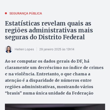
SEGURANÇA PÚBLICA
Estatísticas revelam quais as
regiões administrativas mais
seguras do Distrito Federal
Hellen Lopes
29 janeiro 2025 às 13h14
Ao se computar os dados gerais do DF, há
claramente um decréscimo no índice de crimes
e na violência. Entretanto, o que chama a
atenção é a disparidade de números entre
regiões administrativas, mostrando vários
“brasis” numa única unidade da Federação