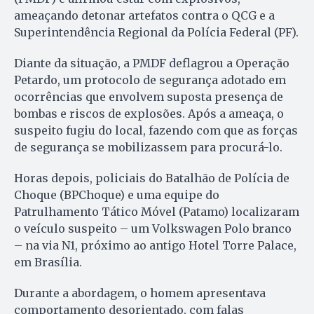
ameaçando detonar artefatos contra o QCG e a
Superintendência Regional da Polícia Federal (PF).
Diante da situação, a PMDF deflagrou a Operação
Petardo, um protocolo de segurança adotado em
ocorrências que envolvem suposta presença de
bombas e riscos de explosões. Após a ameaça, o
suspeito fugiu do local, fazendo com que as forças
de segurança se mobilizassem para procurá-lo.
Horas depois, policiais do Batalhão de Polícia de
Choque (BPChoque) e uma equipe do
Patrulhamento Tático Móvel (Patamo) localizaram
o veículo suspeito – um Volkswagen Polo branco
– na via N1, próximo ao antigo Hotel Torre Palace,
em Brasília.
Durante a abordagem, o homem apresentava
comportamento desorientado, com falas