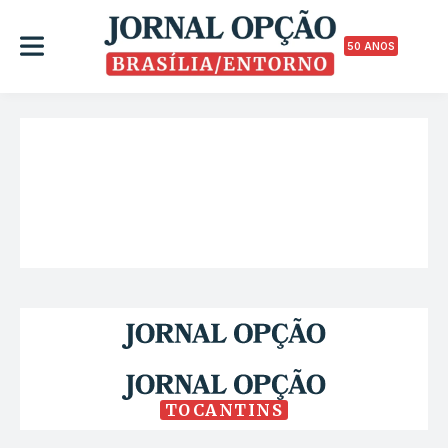
50 ANOS
TOCANTINS