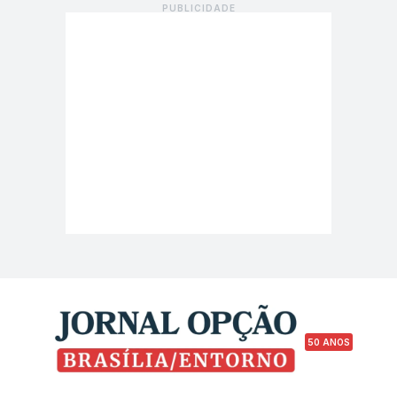
50 ANOS