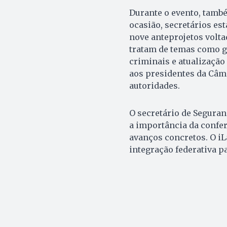
Durante o evento, també
ocasião, secretários e
nove anteprojetos volta
tratam de temas como g
criminais e atualizaçã
aos presidentes da Câma
autoridades.
O secretário de Seguranç
a importância da confer
avanços concretos. O iL
integração federativa pa