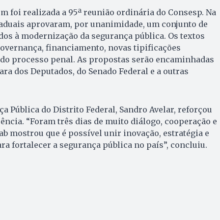
m foi realizada a 95ª reunião ordinária do Consesp. Na
staduais aprovaram, por unanimidade, um conjunto de
dos à modernização da segurança pública. Os textos
overnança, financiamento, novas tipificações
o do processo penal. As propostas serão encaminhadas
ra dos Deputados, do Senado Federal e a outras
a Pública do Distrito Federal, Sandro Avelar, reforçou
ência. “Foram três dias de muito diálogo, cooperação e
ab mostrou que é possível unir inovação, estratégia e
ra fortalecer a segurança pública no país”, concluiu.