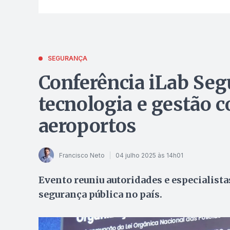
SEGURANÇA
Conferência iLab Seg
tecnologia e gestão 
aeroportos
Francisco Neto
04 julho 2025 às 14h01
Evento reuniu autoridades e especialista
segurança pública no país.