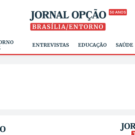
50 ANOS
ORNO
ENTREVISTAS
EDUCAÇÃO
SAÚDE
E