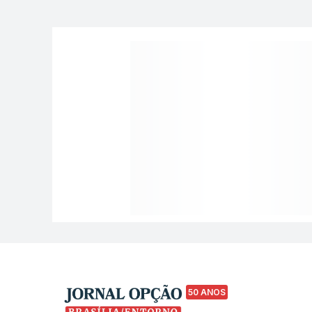
50 ANOS