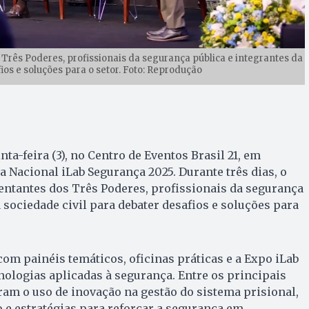
 Três Poderes, profissionais da segurança pública e integrantes da
ios e soluções para o setor. Foto: Reprodução
ta-feira (3), no Centro de Eventos Brasil 21, em
ia Nacional iLab Segurança 2025. Durante três dias, o
entantes dos Três Poderes, profissionais da segurança
 sociedade civil para debater desafios e soluções para
m painéis temáticos, oficinas práticas e a Expo iLab
nologias aplicadas à segurança. Entre os principais
am o uso de inovação na gestão do sistema prisional,
 e estratégias para reforçar a segurança em