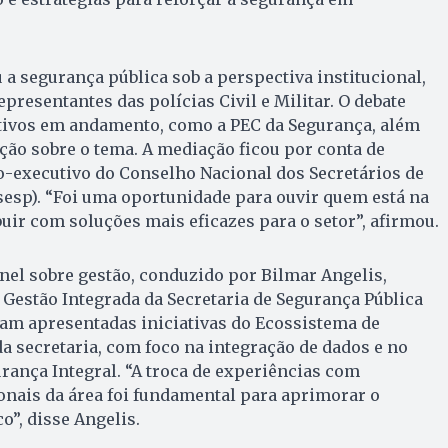
 a segurança pública sob a perspectiva institucional,
presentantes das polícias Civil e Militar. O debate
ativos em andamento, como a PEC da Segurança, além
ão sobre o tema. A mediação ficou por conta de
o-executivo do Conselho Nacional dos Secretários de
esp). “Foi uma oportunidade para ouvir quem está na
buir com soluções mais eficazes para o setor”, afirmou.
inel sobre gestão, conduzido por Bilmar Angelis,
 Gestão Integrada da Secretaria de Segurança Pública
oram apresentadas iniciativas do Ecossistema de
a secretaria, com foco na integração de dados e no
ança Integral. “A troca de experiências com
ionais da área foi fundamental para aprimorar o
o”, disse Angelis.