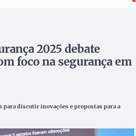
urança 2025 debate
com foco na segurança em
s para discutir inovações e propostas para a