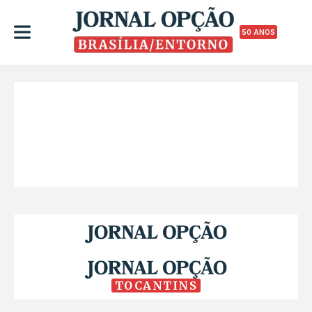
50 ANOS
TOCANTINS