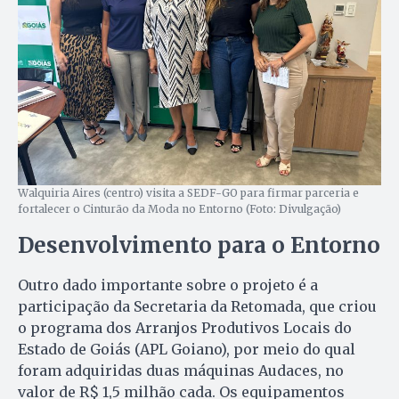
Walquiria Aires (centro) visita a SEDF-GO para firmar parceria e
fortalecer o Cinturão da Moda no Entorno (Foto: Divulgação)
Desenvolvimento para o Entorno
Outro dado importante sobre o projeto é a
participação da Secretaria da Retomada, que criou
o programa dos Arranjos Produtivos Locais do
Estado de Goiás (APL Goiano), por meio do qual
foram adquiridas duas máquinas Audaces, no
valor de R$ 1,5 milhão cada. Os equipamentos