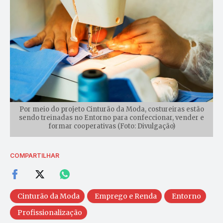
Por meio do projeto Cinturão da Moda, costureiras estão
sendo treinadas no Entorno para confeccionar, vender e
formar cooperativas (Foto: Divulgação)
COMPARTILHAR
Cinturão da Moda
Emprego e Renda
Entorno
Profissionalização