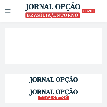
50 ANOS
TOCANTINS