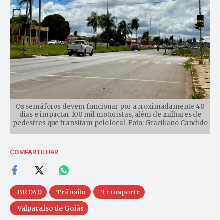
Os semáforos devem funcionar por aproximadamente 40
dias e impactar 100 mil motoristas, além de milhares de
pedestres que transitam pelo local. Foto: Graciliano Candido
COMPARTILHAR
BR 040
Trânsito
Transporte
Valparaíso de Goiás