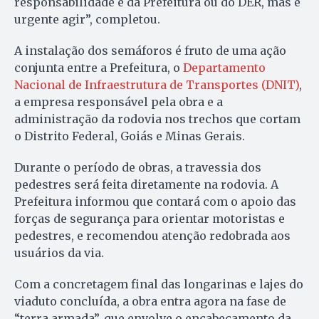
responsabilidade é da Prefeitura ou do DER, mas é
urgente agir”, completou.
A instalação dos semáforos é fruto de uma ação
conjunta entre a Prefeitura, o
Departamento
Nacional de Infraestrutura de Transportes (DNIT)
,
a empresa responsável pela obra e a
administração da rodovia nos trechos que cortam
o Distrito Federal, Goiás e Minas Gerais.
Durante o período de obras, a travessia dos
pedestres será feita diretamente na rodovia. A
Prefeitura informou que contará com o apoio das
forças de segurança para orientar motoristas e
pedestres, e recomendou atenção redobrada aos
usuários da via.
Com a concretagem final das longarinas e lajes do
viaduto concluída, a obra entra agora na fase de
“terra armada”, que envolve o encabeçamento da