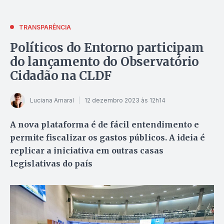
TRANSPARÊNCIA
Políticos do Entorno participam
do lançamento do Observatório
Cidadão na CLDF
Luciana Amaral
12 dezembro 2023 às 12h14
A nova plataforma é de fácil entendimento e
permite fiscalizar os gastos públicos. A ideia é
replicar a iniciativa em outras casas
legislativas do país