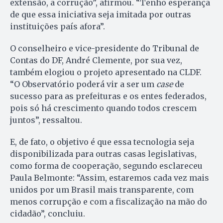
extensão, a corrução”, afirmou. “Tenho esperança
de que essa iniciativa seja imitada por outras
instituições país afora”.
O conselheiro e vice-presidente do Tribunal de
Contas do DF, André Clemente, por sua vez,
também elogiou o projeto apresentado na CLDF.
“O Observatório poderá vir a ser um
case
de
sucesso para as prefeituras e os entes federados,
pois só há crescimento quando todos crescem
juntos”, ressaltou.
E, de fato, o objetivo é que essa tecnologia seja
disponibilizada para outras casas legislativas,
como forma de cooperação, segundo esclareceu
Paula Belmonte: “Assim, estaremos cada vez mais
unidos por um Brasil mais transparente, com
menos corrupção e com a fiscalização na mão do
cidadão”, concluiu.