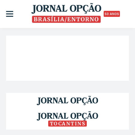
50 ANOS
TOCANTINS