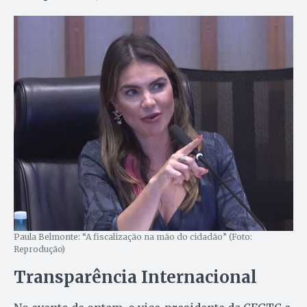
Paula Belmonte: “A fiscalização na mão do cidadão” (Foto:
Reprodução)
Transparência Internacional