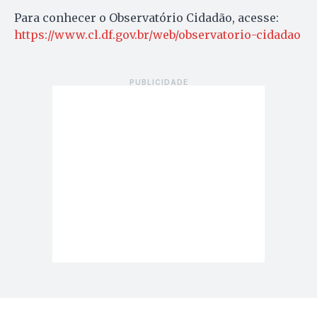
Para conhecer o Observatório Cidadão, acesse:
https://www.cl.df.gov.br/web/observatorio-cidadao