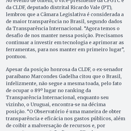
No evento de ontem, o vice-presidente da CFGTC e
da CLDF, deputado distrital Ricardo Vale (PT),
lembrou que a Câmara Legislativa é considerada a
de maior transparência no Brasil, segundo dados
da Transparência Internacional. “Agora temos o
desafio de nos manter nessa posição. Precisamos
continuar a investir em tecnologia e aprimorar as
ferramentas, para nos manter em primeiro lugar”,
pontuou.
Apesar da posição honrosa da CLDF, o ex-senador
paraibano Marcondes Gadelha citou que o Brasil,
infelizmente, não segue a mesma toada, pelo fato
de ocupar o 89º lugar no ranking da
Transparência Internacional, enquanto seu
vizinho, o Uruguai, encontra-se na décima
posição. “O Observatório é uma maneira de obter
transparência e eficácia nos gastos públicos, além
de coibir a malversação de recursos e, por