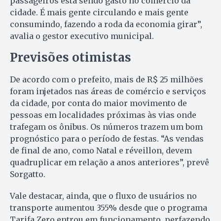
passageiros está sendo gasto no comércio da
cidade. É mais gente circulando e mais gente
consumindo, fazendo a roda da economia girar”,
avalia o gestor executivo municipal.
Previsões otimistas
De acordo com o prefeito, mais de R$ 25 milhões
foram injetados nas áreas de comércio e serviços
da cidade, por conta do maior movimento de
pessoas em localidades próximas às vias onde
trafegam os ônibus. Os números trazem um bom
prognóstico para o período de festas. “As vendas
de final de ano, como Natal e réveillon, devem
quadruplicar em relação a anos anteriores”, prevê
Sorgatto.
Vale destacar, ainda, que o fluxo de usuários no
transporte aumentou 355% desde que o programa
Tarifa Zero entrou em funcionamento, perfazendo