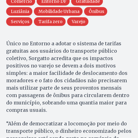
Comércio
Entorno DF
Gratuidade
Luziânia
Mobilidade Urbana
Ônibus
Serviços
Tarifa zero
Varejo
Único no Entorno a adotar o sistema de tarifas
gratuitas aos usuários do transporte público
coletivo, Sorgatto acredita que os impactos
positivos no varejo se devem a dois motivos
simples: a maior facilidade de deslocamento dos
moradores e o fato dos cidadãos não precisarem
mais utilizar parte de seus proventos mensais
com passagens de ônibus para circularem dentro
do município, sobrando uma quantia maior para
compras usuais.
“Além de democratizar a locomoção por meio do
transporte público, o dinheiro economizado pelos