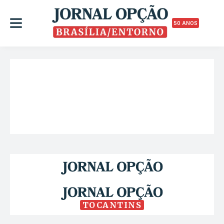
50 ANOS
TOCANTINS