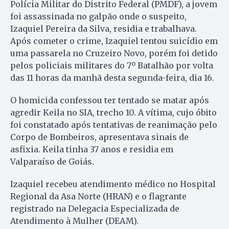
Polícia Militar do Distrito Federal (PMDF), a jovem
foi assassinada no galpão onde o suspeito,
Izaquiel Pereira da Silva, residia e trabalhava.
Após cometer o crime, Izaquiel tentou suicídio em
uma passarela no Cruzeiro Novo, porém foi detido
pelos policiais militares do 7º Batalhão por volta
das 11 horas da manhã desta segunda-feira, dia 16.
O homicida confessou ter tentado se matar após
agredir Keila no SIA, trecho 10. A vítima, cujo óbito
foi constatado após tentativas de reanimação pelo
Corpo de Bombeiros, apresentava sinais de
asfixia. Keila tinha 37 anos e residia em
Valparaíso de Goiás.
Izaquiel recebeu atendimento médico no Hospital
Regional da Asa Norte (HRAN) e o flagrante
registrado na Delegacia Especializada de
Atendimento à Mulher (DEAM).