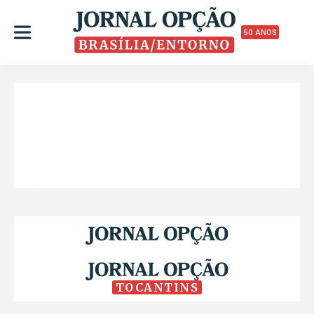
50 ANOS
TOCANTINS