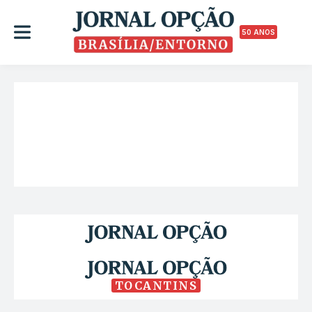
50 ANOS
TOCANTINS