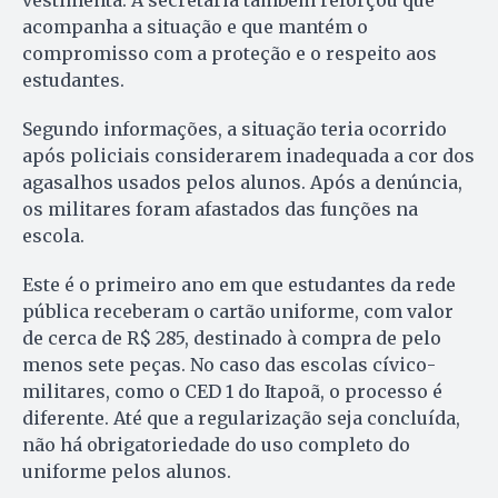
vestimenta. A secretaria também reforçou que
acompanha a situação e que mantém o
compromisso com a proteção e o respeito aos
estudantes.
Segundo informações, a situação teria ocorrido
após policiais considerarem inadequada a cor dos
agasalhos usados pelos alunos. Após a denúncia,
os militares foram afastados das funções na
escola.
Este é o primeiro ano em que estudantes da rede
pública receberam o cartão uniforme, com valor
de cerca de R$ 285, destinado à compra de pelo
menos sete peças. No caso das escolas cívico-
militares, como o CED 1 do Itapoã, o processo é
diferente. Até que a regularização seja concluída,
não há obrigatoriedade do uso completo do
uniforme pelos alunos.