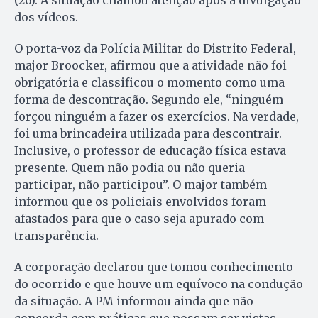
(26). A situação chamou atenção após a divulgação
dos vídeos.
O porta-voz da Polícia Militar do Distrito Federal,
major Broocker, afirmou que a atividade não foi
obrigatória e classificou o momento como uma
forma de descontração. Segundo ele, “ninguém
forçou ninguém a fazer os exercícios. Na verdade,
foi uma brincadeira utilizada para descontrair.
Inclusive, o professor de educação física estava
presente. Quem não podia ou não queria
participar, não participou”. O major também
informou que os policiais envolvidos foram
afastados para que o caso seja apurado com
transparência.
A corporação declarou que tomou conhecimento
do ocorrido e que houve um equívoco na condução
da situação. A PM informou ainda que não