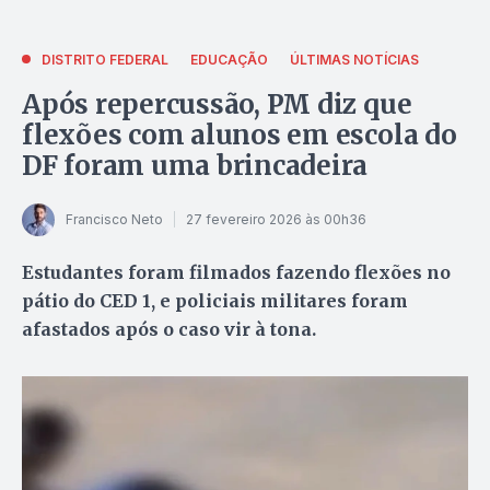
DISTRITO FEDERAL
EDUCAÇÃO
ÚLTIMAS NOTÍCIAS
Após repercussão, PM diz que
flexões com alunos em escola do
DF foram uma brincadeira
Francisco Neto
27 fevereiro 2026 às 00h36
Estudantes foram filmados fazendo flexões no
pátio do CED 1, e policiais militares foram
afastados após o caso vir à tona.