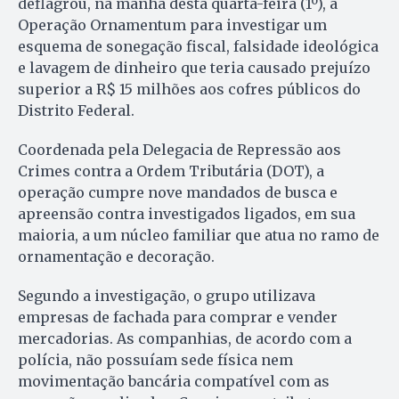
deflagrou, na manhã desta quarta-feira (1º), a
Operação Ornamentum para investigar um
esquema de sonegação fiscal, falsidade ideológica
e lavagem de dinheiro que teria causado prejuízo
superior a R$ 15 milhões aos cofres públicos do
Distrito Federal.
Coordenada pela Delegacia de Repressão aos
Crimes contra a Ordem Tributária (DOT), a
operação cumpre nove mandados de busca e
apreensão contra investigados ligados, em sua
maioria, a um núcleo familiar que atua no ramo de
ornamentação e decoração.
Segundo a investigação, o grupo utilizava
empresas de fachada para comprar e vender
mercadorias. As companhias, de acordo com a
polícia, não possuíam sede física nem
movimentação bancária compatível com as