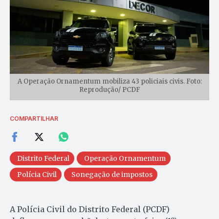
A Operação Ornamentum mobiliza 43 policiais civis. Foto:
Reprodução/ PCDF
COMPARTILHAR
Distrito Federal
Operação Ornamentum
Polícia Civil
Sonegação de impostos
A Polícia Civil do Distrito Federal (PCDF)