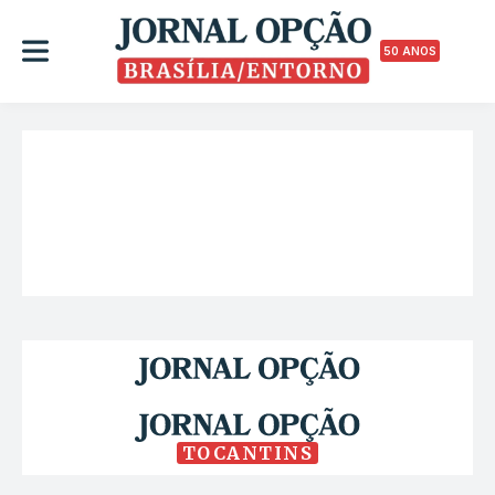
50 ANOS
TOCANTINS