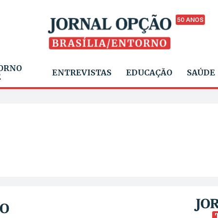
50 ANOS
ORNO
ENTREVISTAS
EDUCAÇÃO
SAÚDE
E