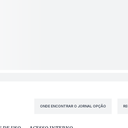
ONDE ENCONTRAR O JORNAL OPÇÃO
RE
 DE USO
ACESSO INTERNO