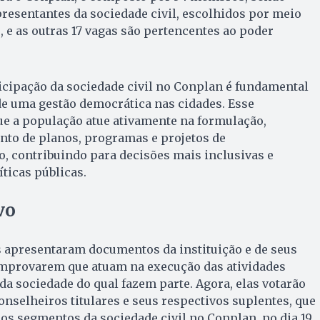
resentantes da sociedade civil, escolhidos por meio
e as outras 17 vagas são pertencentes ao poder
icipação da sociedade civil no Conplan é fundamental
e uma gestão democrática nas cidades. Esse
e a população atue ativamente na formulação,
to de planos, programas e projetos de
, contribuindo para decisões mais inclusivas e
ticas públicas.
vo
s apresentaram documentos da instituição e de seus
omprovarem que atuam na execução das atividades
a sociedade do qual fazem parte. Agora, elas votarão
conselheiros titulares e seus respectivos suplentes, que
os segmentos da sociedade civil no Conplan, no dia 19