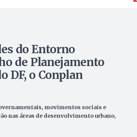
des do Entorno
lho de Planejamento
do DF, o Conplan
governamentais, movimentos sociais e
ação nas áreas de desenvolvimento urbano,