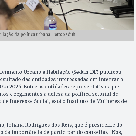
ulação da política urbana. Foto: Seduh
lvimento Urbano e Habitação (Seduh-DF) publicou,
o resultado das entidades interessadas em integrar o
025-2026. Entre as entidades representativas que
os e regimentos a defesa da política setorial de
de Interesse Social, está o Instituto de Mulheres de
no
, Iohana Rodrigues dos Reis, que é presidente do
ito da importância de participar do conselho. “Nós,