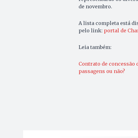
de novembro.
A lista completa está di
pelo link:
portal de Ch
Leia também:
Contrato de concessão d
passagens ou não?