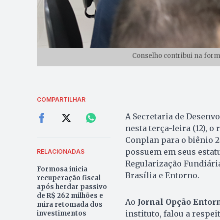
Conselho contribui na form
COMPARTILHAR
A Secretaria de Desenvo
nesta terça-feira (12), 
Conplan para o biênio 2
possuem em seus estatut
RELACIONADAS
Regularização Fundiária 
Formosa inicia
Brasília e Entorno.
recuperação fiscal
após herdar passivo
de R$ 262 milhões e
Ao
Jornal Opção Entor
mira retomada dos
instituto, falou a respe
investimentos