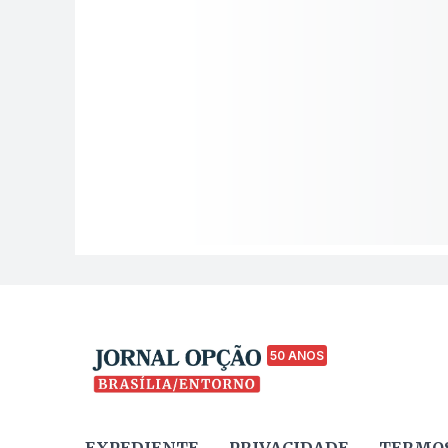
50 ANOS
EXPEDIENTE
PRIVACIDADE
TERMOS