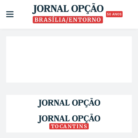
50 ANOS
TOCANTINS