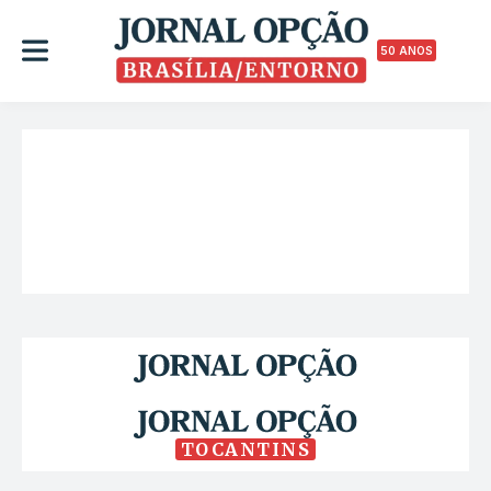
50 ANOS
TOCANTINS