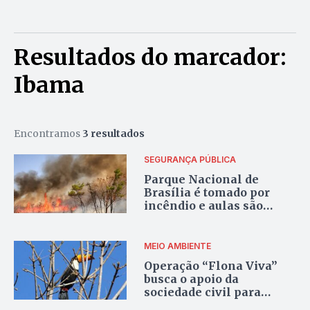
Resultados do marcador:
Ibama
Encontramos
3 resultados
SEGURANÇA PÚBLICA
Parque Nacional de
Brasília é tomado por
incêndio e aulas são
suspensas na capital
MEIO AMBIENTE
Operação “Flona Viva”
busca o apoio da
sociedade civil para
alimentar animais