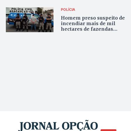
silvestres resgatados
POLÍCIA
Homem preso suspeito de
incendiar mais de mil
hectares de fazendas
recebeu R$ 300 pelo
serviço em Goiás