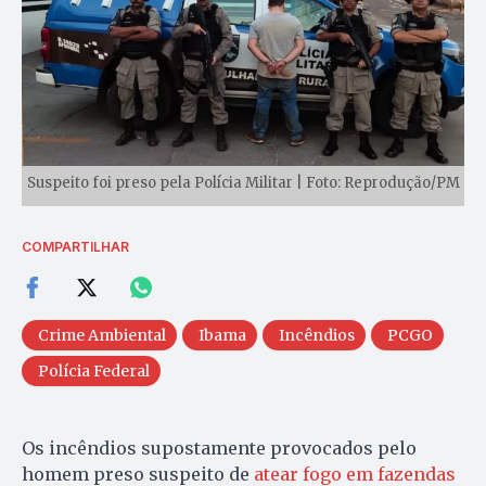
Suspeito foi preso pela Polícia Militar | Foto: Reprodução/PM
COMPARTILHAR
Crime Ambiental
Ibama
Incêndios
PCGO
Polícia Federal
Os incêndios supostamente provocados pelo
homem preso suspeito de
atear fogo em fazendas