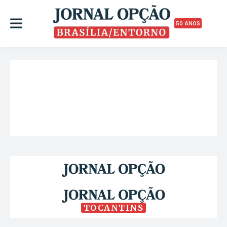
50 ANOS
TOCANTINS