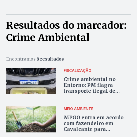
Resultados do marcador:
Crime Ambiental
Encontramos
8 resultados
FISCALIZAÇÃO
Crime ambiental no
Entorno: PM flagra
transporte ilegal de
peixes na BR-080
MEIO AMBIENTE
MPGO entra em acordo
com fazendeiro em
Cavalcante para
reparação de danos