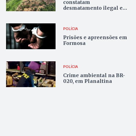
constatam
desmatamento ilegal em
Planaltina de Goiás
POLÍCIA
Prisões e apreensões em
Formosa
POLÍCIA
Crime ambiental na BR-
020, em Planaltina