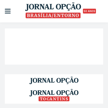
50 ANOS
TOCANTINS