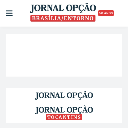
50 ANOS
TOCANTINS