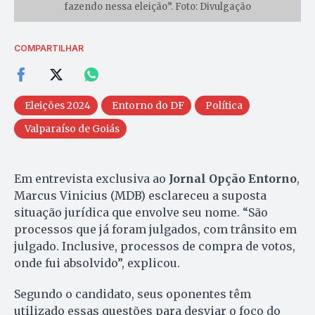
fazendo nessa eleição”. Foto: Divulgação
COMPARTILHAR
Eleições 2024
Entorno do DF
Política
Valparaíso de Goiás
Em entrevista exclusiva ao
Jornal Opção Entorno
,
Marcus Vinicius (MDB) esclareceu a suposta
situação jurídica que envolve seu nome. “São
processos que já foram julgados, com trânsito em
julgado. Inclusive, processos de compra de votos,
onde fui absolvido”, explicou.
Segundo o candidato, seus oponentes têm
utilizado essas questões para desviar o foco do