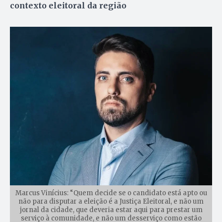
contexto eleitoral da região
Marcus Vinícius: “Quem decide se o candidato está apto ou
não para disputar a eleição é a Justiça Eleitoral, e não um
jornal da cidade, que deveria estar aqui para prestar um
serviço à comunidade, e não um desserviço como estão