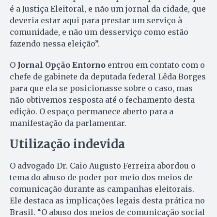
é a Justiça Eleitoral, e não um jornal da cidade, que
deveria estar aqui para prestar um serviço à
comunidade, e não um desserviço como estão
fazendo nessa eleição”.
O
Jornal Opção Entorno
entrou em contato com o
chefe de gabinete da deputada federal Lêda Borges
para que ela se posicionasse sobre o caso, mas
não obtivemos resposta até o fechamento desta
edição. O espaço permanece aberto para a
manifestação da parlamentar.
Utilização indevida
O advogado Dr. Caio Augusto Ferreira abordou o
tema do abuso de poder por meio dos meios de
comunicação durante as campanhas eleitorais.
Ele destaca as implicações legais desta prática no
Brasil. “O abuso dos meios de comunicação social