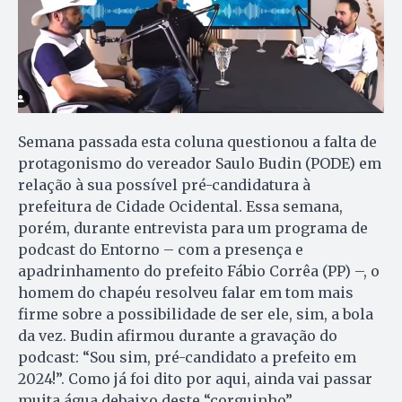
Semana passada esta coluna questionou a falta de
protagonismo do vereador Saulo Budin (PODE) em
relação à sua possível pré-candidatura à
prefeitura de Cidade Ocidental. Essa semana,
porém, durante entrevista para um programa de
podcast do Entorno – com a presença e
apadrinhamento do prefeito Fábio Corrêa (PP) –, o
homem do chapéu resolveu falar em tom mais
firme sobre a possibilidade de ser ele, sim, a bola
da vez. Budin afirmou durante a gravação do
podcast: “Sou sim, pré-candidato a prefeito em
2024!”. Como já foi dito por aqui, ainda vai passar
muita água debaixo deste “corguinho”.