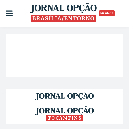
50 ANOS
TOCANTINS