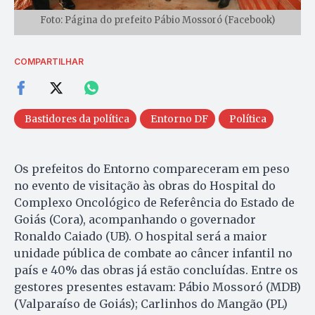
Foto: Página do prefeito Pábio Mossoró (Facebook)
COMPARTILHAR
Bastidores da política
Entorno DF
Política
Os prefeitos do Entorno compareceram em peso
no evento de visitação às obras do Hospital do
Complexo Oncológico de Referência do Estado de
Goiás (Cora), acompanhando o governador
Ronaldo Caiado (UB). O hospital será a maior
unidade pública de combate ao câncer infantil no
país e 40% das obras já estão concluídas. Entre os
gestores presentes estavam: Pábio Mossoró (MDB)
(Valparaíso de Goiás); Carlinhos do Mangão (PL)