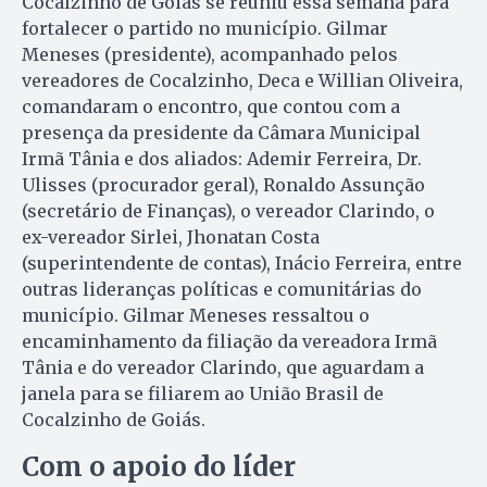
Cocalzinho de Goiás se reuniu essa semana para
fortalecer o partido no município. Gilmar
Meneses (presidente), acompanhado pelos
vereadores de Cocalzinho, Deca e Willian Oliveira,
comandaram o encontro, que contou com a
presença da presidente da Câmara Municipal
Irmã Tânia e dos aliados: Ademir Ferreira, Dr.
Ulisses (procurador geral), Ronaldo Assunção
(secretário de Finanças), o vereador Clarindo, o
ex-vereador Sirlei, Jhonatan Costa
(superintendente de contas), Inácio Ferreira, entre
outras lideranças políticas e comunitárias do
município. Gilmar Meneses ressaltou o
encaminhamento da filiação da vereadora Irmã
Tânia e do vereador Clarindo, que aguardam a
janela para se filiarem ao União Brasil de
Cocalzinho de Goiás.
Com o apoio do líder