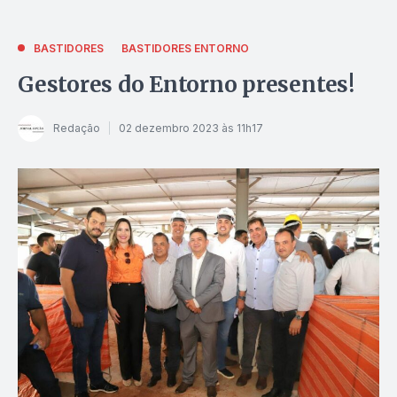
BASTIDORES
BASTIDORES ENTORNO
Gestores do Entorno presentes!
Redação
02 dezembro 2023 às 11h17