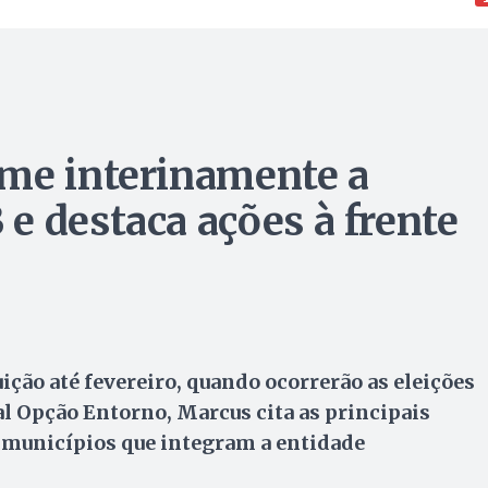
ume interinamente a
e destaca ações à frente
uição até fevereiro, quando ocorrerão as eleições
al Opção Entorno, Marcus cita as principais
 municípios que integram a entidade