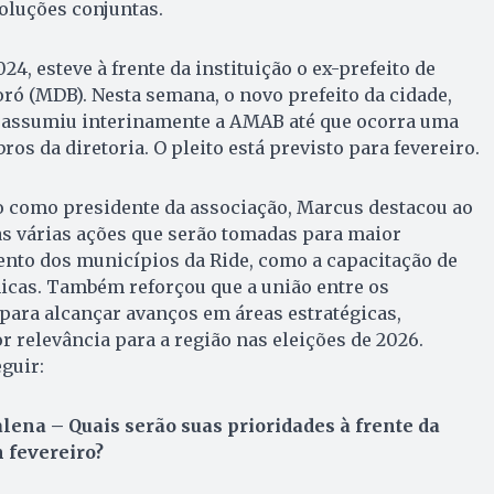
oluções conjuntas.
24, esteve à frente da instituição o ex-prefeito de
ró (MDB). Nesta semana, o novo prefeito da cidade,
 assumiu interinamente a AMAB até que ocorra uma
s da diretoria. O pleito está previsto para fevereiro.
o como presidente da associação, Marcus destacou ao
s várias ações que serão tomadas para maior
ento dos municípios da Ride, como a capacitação de
nicas. Também reforçou que a união entre os
para alcançar avanços em áreas estratégicas,
r relevância para a região nas eleições de 2026.
eguir:
ena – Quais serão suas prioridades à frente da
 fevereiro?