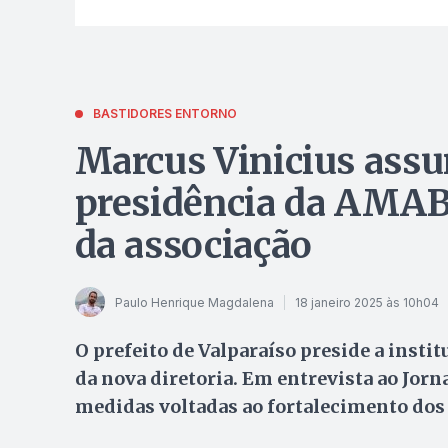
BASTIDORES ENTORNO
Marcus Vinicius ass
presidência da AMAB 
da associação
Paulo Henrique Magdalena
18 janeiro 2025 às 10h04
O prefeito de Valparaíso preside a instit
da nova diretoria. Em entrevista ao Jorn
medidas voltadas ao fortalecimento dos