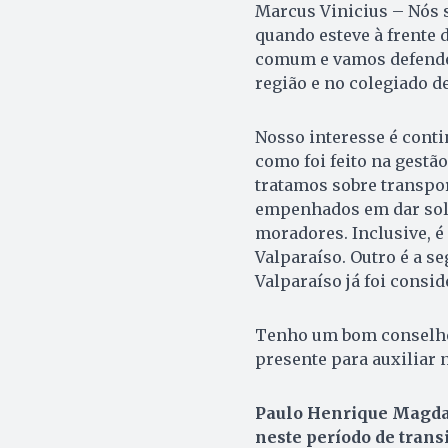
Marcus Vinicius – Nós s
quando esteve à frente
comum e vamos defender
região e no colegiado d
Nosso interesse é conti
como foi feito na gestã
tratamos sobre transpor
empenhados em dar solu
moradores. Inclusive, 
Valparaíso. Outro é a 
Valparaíso já foi consi
Tenho um bom conselhei
presente para auxiliar 
Paulo Henrique Magdal
neste período de trans