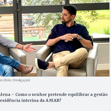
s (Foto: Divulgação)
ena – Como o senhor pretende equilibrar a gestão
residência interina da AMAB?