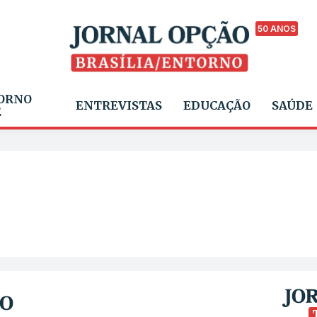
50 ANOS
ORNO
ENTREVISTAS
EDUCAÇÃO
SAÚDE
E