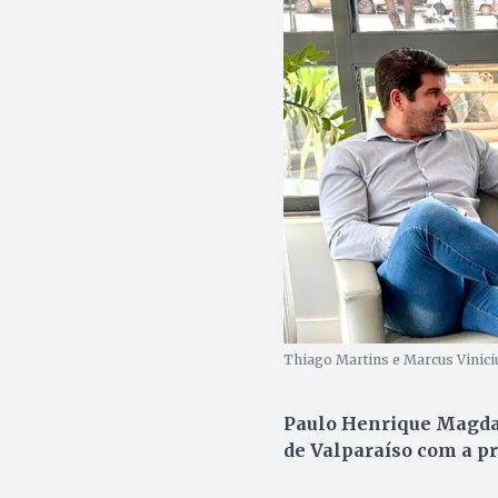
Thiago Martins e Marcus Viniciu
Paulo Henrique Magdal
de Valparaíso com a p