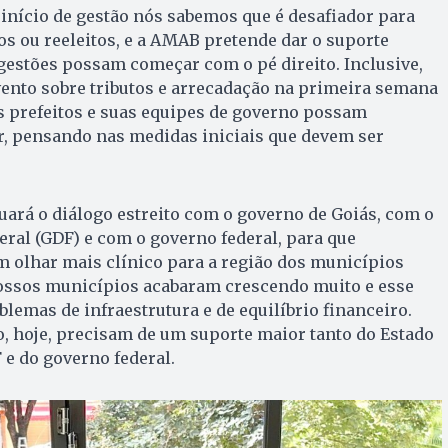
início de gestão nós sabemos que é desafiador para
tos ou reeleitos, e a AMAB pretende dar o suporte
gestões possam começar com o pé direito. Inclusive,
ento sobre tributos e arrecadação na primeira semana
os prefeitos e suas equipes de governo possam
ar, pensando nas medidas iniciais que devem ser
rá o diálogo estreito com o governo de Goiás, com o
eral (GDF) e com o governo federal, para que
m olhar mais clínico para a região dos municípios
 Nossos municípios acabaram crescendo muito e esse
lemas de infraestrutura e de equilíbrio financeiro.
, hoje, precisam de um suporte maior tanto do Estado
 e do governo federal.