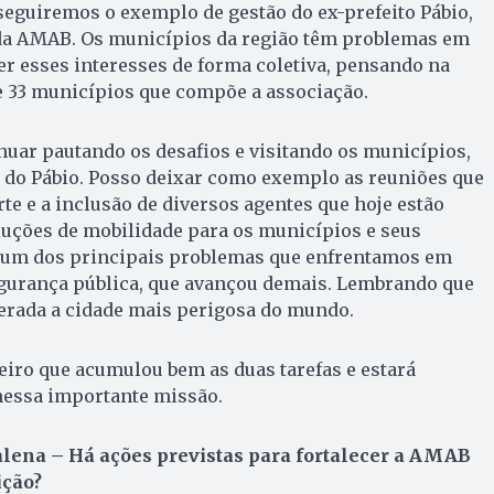
eguiremos o exemplo de gestão do ex-prefeito Pábio,
 da AMAB. Os municípios da região têm problemas em
 esses interesses de forma coletiva, pensando na
e 33 municípios que compõe a associação.
nuar pautando os desafios e visitando os municípios,
o do Pábio. Posso deixar como exemplo as reuniões que
te e a inclusão de diversos agentes que hoje estão
ções de mobilidade para os municípios e seus
é um dos principais problemas que enfrentamos em
segurança pública, que avançou demais. Lembrando que
derada a cidade mais perigosa do mundo.
ro que acumulou bem as duas tarefas e estará
nessa importante missão.
ena – Há ações previstas para fortalecer a AMAB
ição?