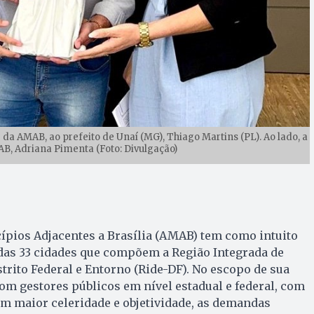
 da AMAB, ao prefeito de Unaí (MG), Thiago Martins (PL). Ao lado, a
B, Adriana Pimenta (Foto: Divulgação)
ípios Adjacentes a Brasília (AMAB) tem como intuito
 das 33 cidades que compõem a Região Integrada de
rito Federal e Entorno (Ride-DF). No escopo de sua
com gestores públicos em nível estadual e federal, com
com maior celeridade e objetividade, as demandas