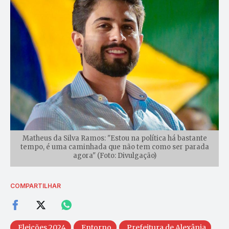
Matheus da Silva Ramos: "Estou na política há bastante
tempo, é uma caminhada que não tem como ser parada
agora" (Foto: Divulgação)
COMPARTILHAR
Eleições 2024
Entorno
Prefeitura de Alexânia