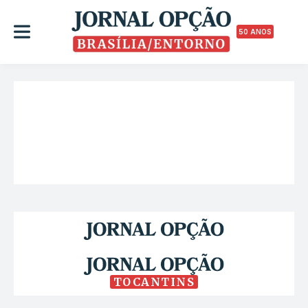
50 ANOS
TOCANTINS