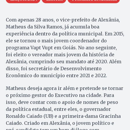
Com apenas 28 anos, o vice-prefeito de Alexânia,
Matheus da Silva Ramos, já acumula boa
experiência dentro da política municipal. Em 2015,
ele se tornou o mais jovem coordenador do
programa Vapt Vupt em Goiás. No ano seguinte,
foi eleito o vereador mais jovem da história de
Alexânia, cumprindo seu mandato até 2020. Além
disso, foi secretário de Desenvolvimento
Econômico do município entre 2021 e 2022.
Matheus deseja agora ir além e pretende se tornar
o próximo gestor do Executivo na cidade. Para
isso, deve contar com o apoio de nomes de peso
da política estadual, entre eles, o governador
Ronaldo Caiado (UB) e a primeira-dama Gracinha
Caiado. Criado em Alexânia, o jovem político e
pré-candidato tem um bom diálogo com