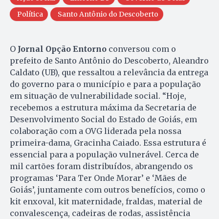
Política
Santo Antônio do Descoberto
O
Jornal Opção Entorno
conversou com o
prefeito de Santo Antônio do Descoberto, Aleandro
Caldato (UB), que ressaltou a relevância da entrega
do governo para o município e para a população
em situação de vulnerabilidade social. “Hoje,
recebemos a estrutura máxima da Secretaria de
Desenvolvimento Social do Estado de Goiás, em
colaboração com a OVG liderada pela nossa
primeira-dama, Gracinha Caiado. Essa estrutura é
essencial para a população vulnerável. Cerca de
mil cartões foram distribuídos, abrangendo os
programas ‘Para Ter Onde Morar’ e ‘Mães de
Goiás’, juntamente com outros benefícios, como o
kit enxoval, kit maternidade, fraldas, material de
convalescença, cadeiras de rodas, assistência