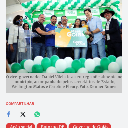
O vice-governador Daniel Vilela fez a entrega oficialmente no
município, acompanhado pelos secretários de Estado,
Wellington Matos e Caroline Fleury. Foto: Denner Nunes
COMPARTILHAR
Ação social
Entorno DF
Governo de Goiás