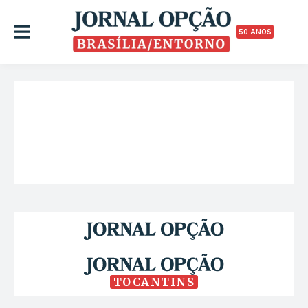
50 ANOS
TOCANTINS