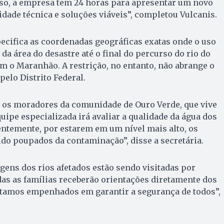
sso, a empresa tem 24 horas para apresentar um novo
dade técnica e soluções viáveis”, completou Vulcanis.
ecifica as coordenadas geográficas exatas onde o uso
da área do desastre até o final do percurso do rio do
om o Maranhão. A restrição, no entanto, não abrange o
pelo Distrito Federal.
 os moradores da comunidade de Ouro Verde, que vive
uipe especializada irá avaliar a qualidade da água dos
entemente, por estarem em um nível mais alto, os
do poupados da contaminação”, disse a secretária.
ens dos rios afetados estão sendo visitadas por
das as famílias receberão orientações diretamente dos
stamos empenhados em garantir a segurança de todos”,