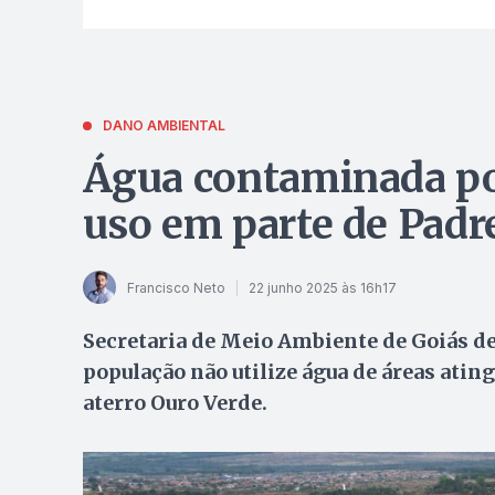
DANO AMBIENTAL
Água contaminada por
uso em parte de Padr
Francisco Neto
22 junho 2025 às 16h17
Secretaria de Meio Ambiente de Goiás d
população não utilize água de áreas ati
aterro Ouro Verde.