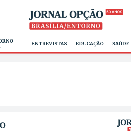
50 ANOS
ORNO
ENTREVISTAS
EDUCAÇÃO
SAÚDE
E