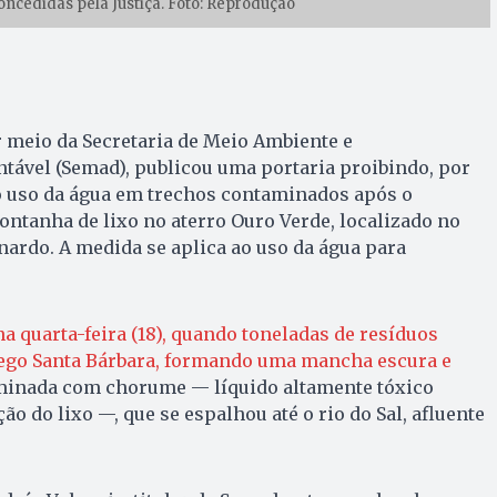
oncedidas pela Justiça. Foto: Reprodução
 meio da Secretaria de Meio Ambiente e
tável (Semad), publicou uma portaria proibindo, por
 uso da água em trechos contaminados após o
ntanha de lixo no aterro Ouro Verde, localizado no
ardo. A medida se aplica ao uso da água para
.
a quarta-feira (18), quando toneladas de resíduos
ego Santa Bárbara, formando uma mancha escura e
minada com chorume — líquido altamente tóxico
o do lixo —, que se espalhou até o rio do Sal, afluente