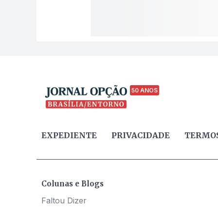
50 ANOS
EXPEDIENTE
PRIVACIDADE
TERMOS
Colunas e Blogs
Faltou Dizer