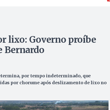
 lixo: Governo proíbe
e Bernardo
etermina, por tempo indeterminado, que
ngidas por chorume após deslizamento de lixo no