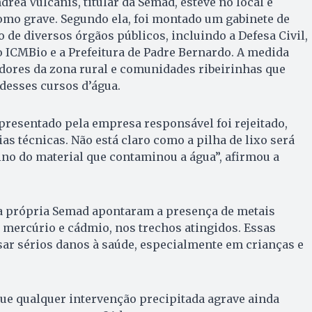
dréa Vulcanis, titular da Semad, esteve no local e
como grave. Segundo ela, foi montado um gabinete de
 de diversos órgãos públicos, incluindo a Defesa Civil,
 ICMBio e a Prefeitura de Padre Bernardo. A medida
dores da zona rural e comunidades ribeirinhas que
esses cursos d’água.
presentado pela empresa responsável foi rejeitado,
as técnicas. Não está claro como a pilha de lixo será
ino do material que contaminou a água”, afirmou a
la própria Semad apontaram a presença de metais
mercúrio e cádmio, nos trechos atingidos. Essas
ar sérios danos à saúde, especialmente em crianças e
ue qualquer intervenção precipitada agrave ainda