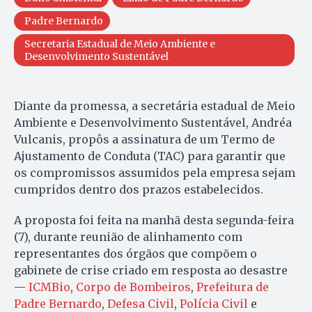
Padre Bernardo
Secretaria Estadual de Meio Ambiente e
Desenvolvimento Sustentável
Diante da promessa, a secretária estadual de Meio
Ambiente e Desenvolvimento Sustentável, Andréa
Vulcanis, propôs a assinatura de um Termo de
Ajustamento de Conduta (TAC) para garantir que
os compromissos assumidos pela empresa sejam
cumpridos dentro dos prazos estabelecidos.
A proposta foi feita na manhã desta segunda-feira
(7), durante reunião de alinhamento com
representantes dos órgãos que compõem o
gabinete de crise criado em resposta ao desastre
—
ICMBio
,
Corpo de Bombeiros
,
Prefeitura de
Padre Bernardo
,
Defesa Civil
,
Polícia Civil
e