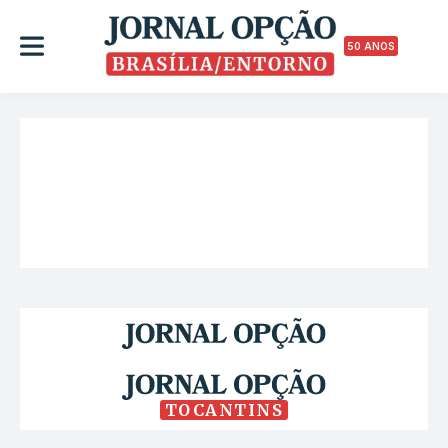
50 ANOS
TOCANTINS