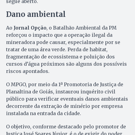
segue aberto.
Dano ambiental
Ao
Jornal Opção
, o Batalhão Ambiental da PM
reforçou o impacto que a operação ilegal da
mineradora pode causar, especialmente por se
tratar de uma área verde. Perda de habitat,
fragmentação de ecossistema e poluição dos
cursos d’água próximos são alguns dos possíveis
riscos apontados.
O MPGO, por meio da 1ª Promotoria de Justiça de
Planaltina de Goiás, instaurou inquérito civil
público para verificar eventuais danos ambientais
decorrente da extração de minério por empresa
instalada na entrada da cidade.
O objetivo, conforme destacado pelo promotor de
Justiça José Soares Júnior, é o de exigir do poder