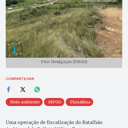
Foto: Divulgação (PMGO)
COMPARTILHAR
Meio ambiente
MPGO
Planaltina
Uma operação de fiscalização do Batalhão