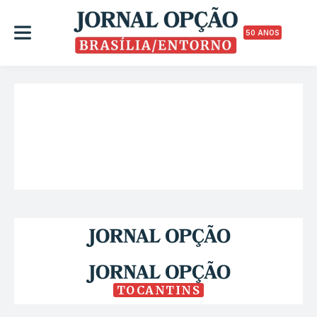
50 ANOS
TOCANTINS