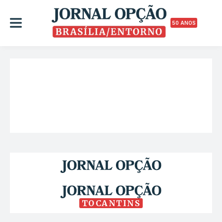
50 ANOS
TOCANTINS