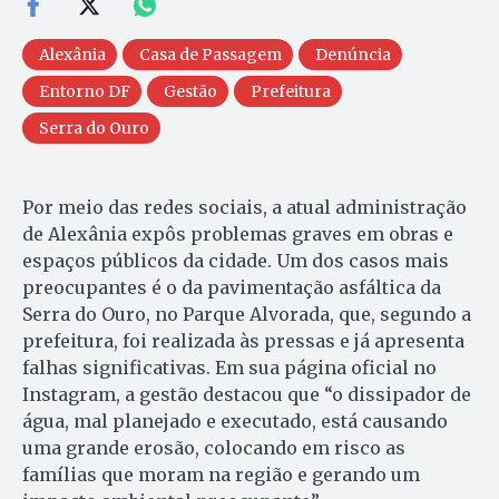
Alexânia
Casa de Passagem
Denúncia
Entorno DF
Gestão
Prefeitura
Serra do Ouro
Por meio das redes sociais, a atual administração
de Alexânia expôs problemas graves em obras e
espaços públicos da cidade. Um dos casos mais
preocupantes é o da pavimentação asfáltica da
Serra do Ouro, no Parque Alvorada, que, segundo a
prefeitura, foi realizada às pressas e já apresenta
falhas significativas. Em sua página oficial no
Instagram, a gestão destacou que “o dissipador de
água, mal planejado e executado, está causando
uma grande erosão, colocando em risco as
famílias que moram na região e gerando um