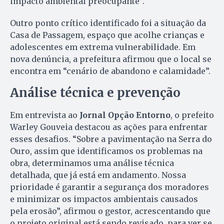
impacto ambiental preocupante”.
Outro ponto crítico identificado foi a situação da
Casa de Passagem, espaço que acolhe crianças e
adolescentes em extrema vulnerabilidade. Em
nova denúncia, a prefeitura afirmou que o local se
encontra em “cenário de abandono e calamidade”.
Análise técnica e prevenção
Em entrevista ao
Jornal Opção Entorno
, o prefeito
Warley Gouveia destacou as ações para enfrentar
esses desafios. “Sobre a pavimentação na Serra do
Ouro, assim que identificamos os problemas na
obra, determinamos uma análise técnica
detalhada, que já está em andamento. Nossa
prioridade é garantir a segurança dos moradores
e minimizar os impactos ambientais causados
pela erosão”, afirmou o gestor, acrescentando que
o projeto original está sendo revisado, para ver se