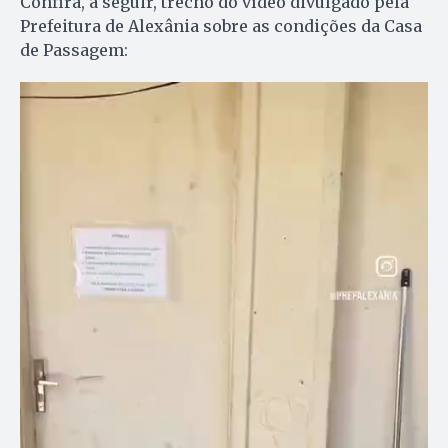
Confira, a seguir, trecho do vídeo divulgado pela
Prefeitura de Alexânia sobre as condições da Casa
de Passagem: