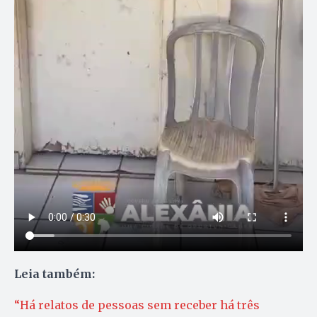
Leia também:
“Há relatos de pessoas sem receber há três