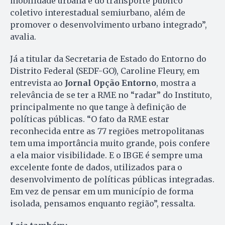
mobilidade urbana e do transporte público
coletivo interestadual semiurbano, além de
promover o desenvolvimento urbano integrado”,
avalia.
Já a titular da Secretaria de Estado do Entorno do
Distrito Federal (SEDF-GO), Caroline Fleury, em
entrevista ao
Jornal Opção Entorno
, mostra a
relevância de se ter a RME no “radar” do Instituto,
principalmente no que tange à definição de
políticas públicas. “O fato da RME estar
reconhecida entre as 77 regiões metropolitanas
tem uma importância muito grande, pois confere
a ela maior visibilidade. E o IBGE é sempre uma
excelente fonte de dados, utilizados para o
desenvolvimento de políticas públicas integradas.
Em vez de pensar em um município de forma
isolada, pensamos enquanto região”, ressalta.