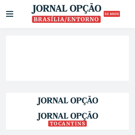
50 ANOS
TOCANTINS