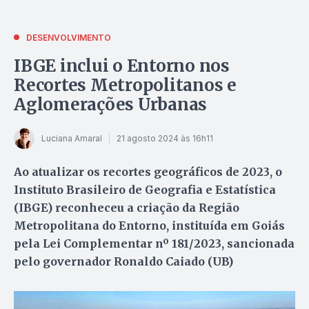
DESENVOLVIMENTO
IBGE inclui o Entorno nos
Recortes Metropolitanos e
Aglomerações Urbanas
Luciana Amaral
21 agosto 2024 às 16h11
Ao atualizar os recortes geográficos de 2023, o
Instituto Brasileiro de Geografia e Estatística
(IBGE) reconheceu a criação da Região
Metropolitana do Entorno, instituída em Goiás
pela Lei Complementar nº 181/2023, sancionada
pelo governador Ronaldo Caiado (UB)