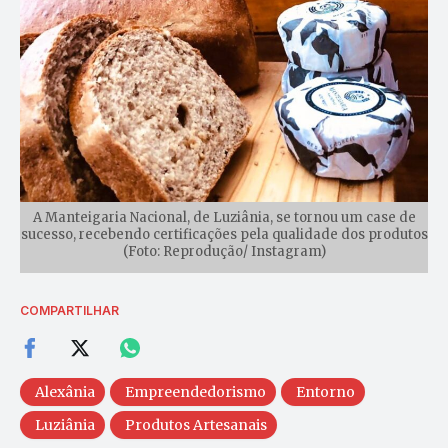
A Manteigaria Nacional, de Luziânia, se tornou um case de
sucesso, recebendo certificações pela qualidade dos produtos
(Foto: Reprodução/ Instagram)
COMPARTILHAR
Alexânia
Empreendedorismo
Entorno
Luziânia
Produtos Artesanais