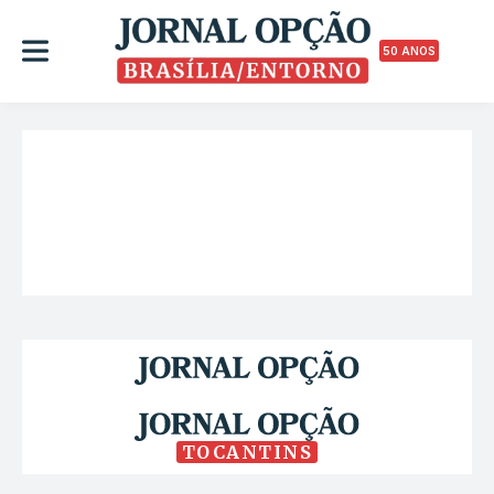
50 ANOS
TOCANTINS