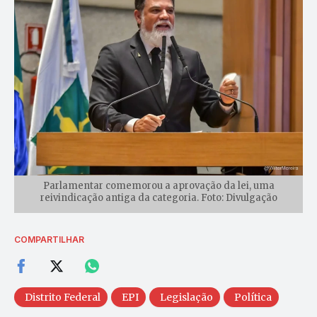
Parlamentar comemorou a aprovação da lei, uma
reivindicação antiga da categoria. Foto: Divulgação
COMPARTILHAR
Distrito Federal
EPI
Legislação
Política