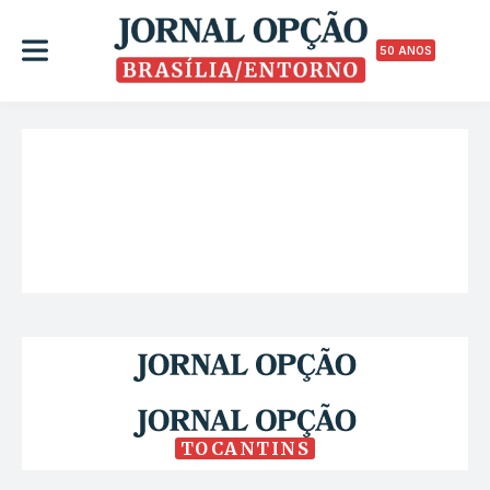
50 ANOS
TOCANTINS