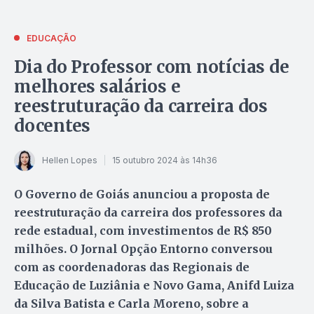
EDUCAÇÃO
Dia do Professor com notícias de
melhores salários e
reestruturação da carreira dos
docentes
Hellen Lopes
15 outubro 2024 às 14h36
O Governo de Goiás anunciou a proposta de
reestruturação da carreira dos professores da
rede estadual, com investimentos de R$ 850
milhões. O Jornal Opção Entorno conversou
com as coordenadoras das Regionais de
Educação de Luziânia e Novo Gama, Anifd Luiza
da Silva Batista e Carla Moreno, sobre a