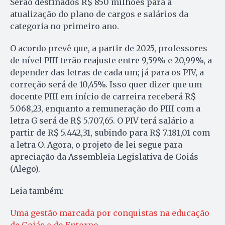
Serão destinados R$ 850 milhões para a
atualização do plano de cargos e salários da
categoria no primeiro ano.
O acordo prevê que, a partir de 2025, professores
de nível PIII terão reajuste entre 9,59% e 20,99%, a
depender das letras de cada um; já para os PIV, a
correção será de 10,45%. Isso quer dizer que um
docente PIII em início de carreira receberá R$
5.068,23, enquanto a remuneração do PIII com a
letra G será de R$ 5.707,65. O PIV terá salário a
partir de R$ 5.442,31, subindo para R$ 7.181,01 com
a letra O. Agora, o projeto de lei segue para
apreciação da Assembleia Legislativa de Goiás
(Alego).
Leia também:
Uma gestão marcada por conquistas na educação