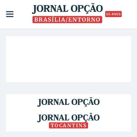
50 ANOS
TOCANTINS