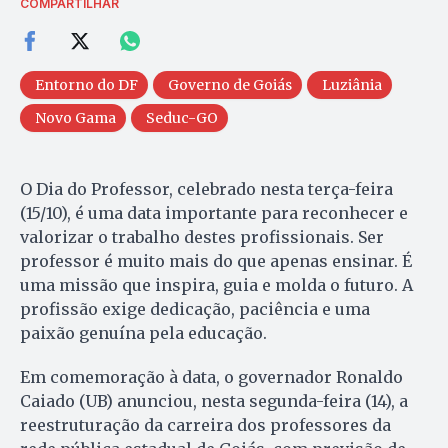
COMPARTILHAR
Entorno do DF
Governo de Goiás
Luziânia
Novo Gama
Seduc-GO
O Dia do Professor, celebrado nesta terça-feira
(15/10), é uma data importante para reconhecer e
valorizar o trabalho destes profissionais. Ser
professor é muito mais do que apenas ensinar. É
uma missão que inspira, guia e molda o futuro. A
profissão exige dedicação, paciência e uma
paixão genuína pela educação.
Em comemoração à data, o governador Ronaldo
Caiado (UB) anunciou, nesta segunda-feira (14), a
reestruturação da carreira dos professores da