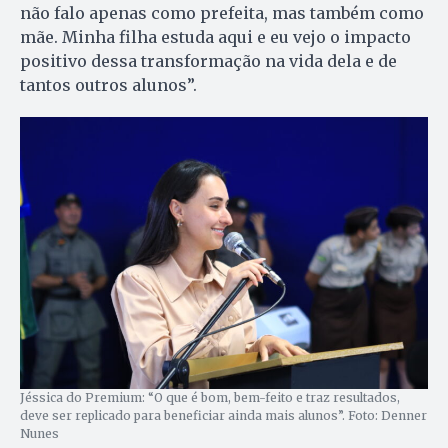
não falo apenas como prefeita, mas também como
mãe. Minha filha estuda aqui e eu vejo o impacto
positivo dessa transformação na vida dela e de
tantos outros alunos”.
Jéssica do Premium: “O que é bom, bem-feito e traz resultados,
deve ser replicado para beneficiar ainda mais alunos”. Foto: Denner
Nunes