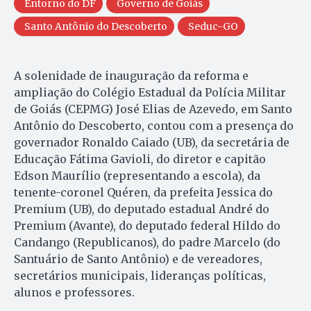
Entorno do DF
Governo de Goiás
Santo Antônio do Descoberto
Seduc-GO
A solenidade de inauguração da reforma e
ampliação do Colégio Estadual da Polícia Militar
de Goiás (CEPMG) José Elias de Azevedo, em Santo
Antônio do Descoberto, contou com a presença do
governador Ronaldo Caiado (UB), da secretária de
Educação Fátima Gavioli, do diretor e capitão
Edson Maurílio (representando a escola), da
tenente-coronel Quéren, da prefeita Jessica do
Premium (UB), do deputado estadual André do
Premium (Avante), do deputado federal Hildo do
Candango (Republicanos), do padre Marcelo (do
Santuário de Santo Antônio) e de vereadores,
secretários municipais, lideranças políticas,
alunos e professores.