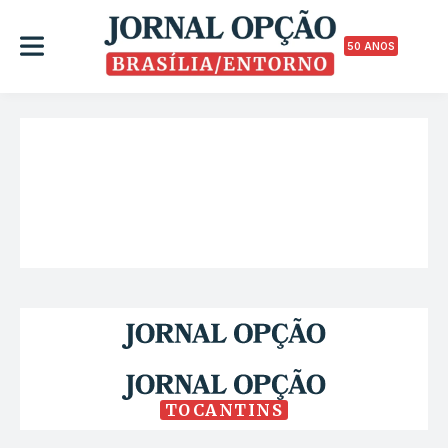
50 ANOS
TOCANTINS