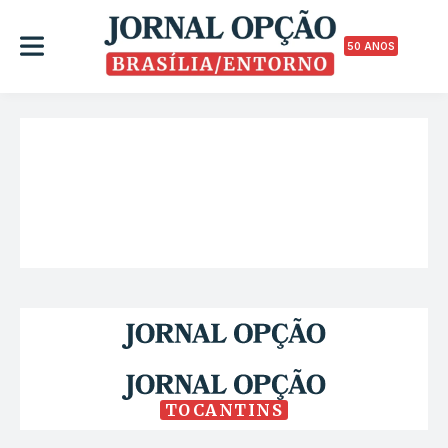
50 ANOS
TOCANTINS